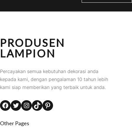
PRODUSEN
LAMPION
Percayakan semua kebutuhan dekorasi anda
kepada kami, dengan pengalaman 10 tahun lebih
kami siap memberikan yang terbaik untuk anda.
Facebook
Twitter
Instagram
TikTok
Pinterest
Other Pages