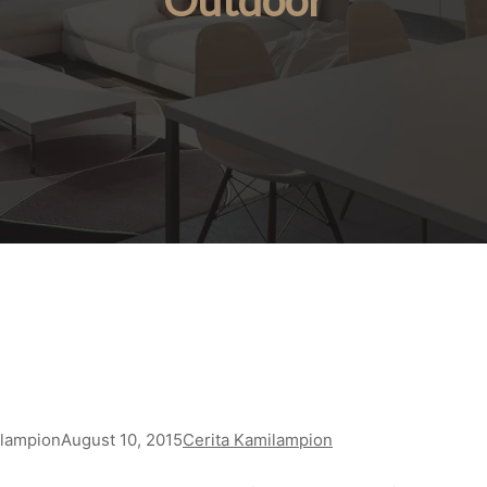
Outdoor
lampion
August 10, 2015
Cerita Kami
lampion