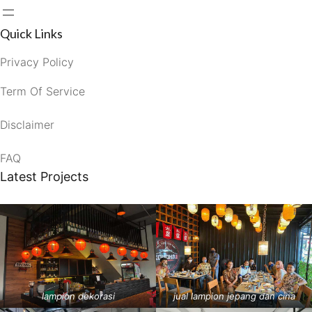
Quick Links
Privacy Policy
Term Of Service
Disclaimer
FAQ
Latest Projects
lampion dekorasi
jual lampion jepang dan cina