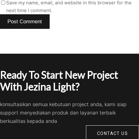
Save my name, email, and website in this browser for the
next time I comment.
Ready To Start New Project
With Jezina Light?
konsultasikan semua kebutuan project anda, kami siap
support menyediakan produk dan layanan terbaik
berkualitas kepada anda
CONTACT US