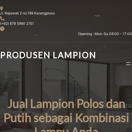
Skip
to
Jl. Rajawali 2 no.199 Karangploso
content
(+62) 878 5980 2151
Opening : Mon-Sa 08:00 – 17:00
PRODUSEN LAMPION
Jual Lampion Polos dan
Putih sebagai Kombinasi