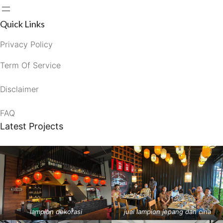
Quick Links
Privacy Policy
Term Of Service
Disclaimer
FAQ
Latest Projects
lampion dekorasi
jual lampion jepang dan cina