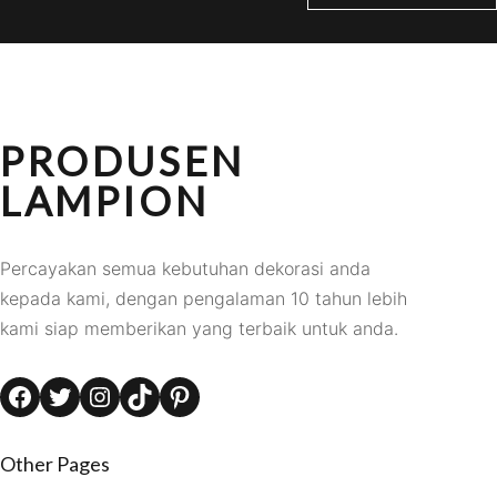
PRODUSEN
LAMPION
Percayakan semua kebutuhan dekorasi anda
kepada kami, dengan pengalaman 10 tahun lebih
kami siap memberikan yang terbaik untuk anda.
Facebook
Twitter
Instagram
TikTok
Pinterest
Other Pages