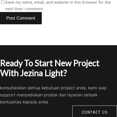
Save my name, email, and website in this browser for the
next time I comment.
Ready To Start New Project
With Jezina Light?
konsultasikan semua kebutuan project anda, kami siap
support menyediakan produk dan layanan terbaik
berkualitas kepada anda
CONTACT US