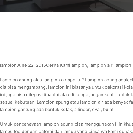
lampion
June 22, 2015
Cerita Kami
lampion
, 
lampion air
, 
lampion
Lampion apung atau lampion air apa itu? Lampion apung adaloah
dia bisa mengambang, lampion ini biasanya untuk dekorasi kola
ini juga bisa dilepas dipantai atau di sunga jangan kuatir untu
sesuai kebutuan. Lampion apung atau lampion air ada banyak fa
lampion gantung ada bentuk kotak, silinder, oval, bulat
Untuk pencahayaan lampion apung bisa menggunakan lilin khus
lampu led dengan baterai dan lampu yang biasanya kami gunakan s