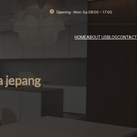
Opening : Mon-Sa 08:00 – 17:00
HOME
ABOUT US
BLOG
CONTACT
a jepang