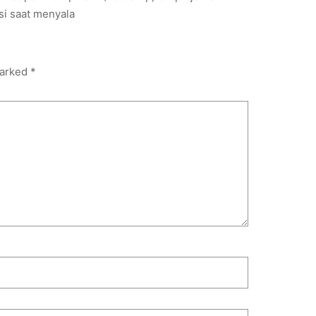
si saat menyala
marked
*