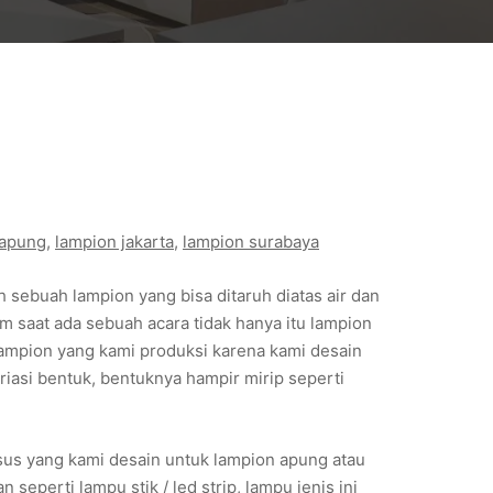
 apung
, 
lampion jakarta
, 
lampion surabaya
 sebuah lampion yang bisa ditaruh diatas air dan
m saat ada sebuah acara tidak hanya itu lampion
k lampion yang kami produksi karena kami desain
riasi bentuk, bentuknya hampir mirip seperti
us yang kami desain untuk lampion apung atau
eperti lampu stik / led strip, lampu jenis ini