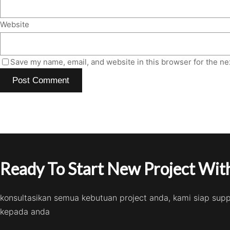
Website
Save my name, email, and website in this browser for the ne
Ready To Start New Project With
konsultasikan semua kebutuan project anda, kami siap sup
kepada anda