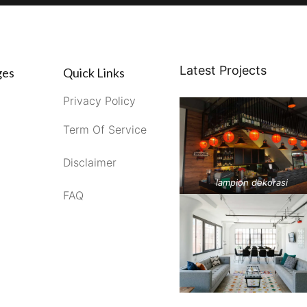
Latest Projects
ges
Quick Links
Privacy Policy
Term Of Service
Disclaimer
lampion dekorasi
FAQ