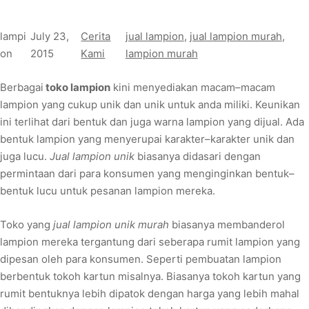
lampi
July 23,
Cerita
jual lampion
, 
jual lampion murah
, 
on
2015
Kami
lampion murah
Berbagai
toko lampion
kini menyediakan macam–macam
lampion yang cukup unik dan unik untuk anda miliki. Keunikan
ini terlihat dari bentuk dan juga warna lampion yang dijual. Ada
bentuk lampion yang menyerupai karakter–karakter unik dan
juga lucu.
Jual lampion unik
biasanya didasari dengan
permintaan dari para konsumen yang menginginkan bentuk–
bentuk lucu untuk pesanan lampion mereka.
Toko yang
jual lampion unik murah
biasanya membanderol
lampion mereka tergantung dari seberapa rumit lampion yang
dipesan oleh para konsumen. Seperti pembuatan lampion
berbentuk tokoh kartun misalnya. Biasanya tokoh kartun yang
rumit bentuknya lebih dipatok dengan harga yang lebih mahal