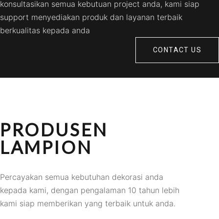
konsultasikan semua kebutuan project anda, kami siap
support menyediakan produk dan layanan terbaik
berkualitas kepada anda
CONTACT US
PRODUSEN
LAMPION
Percayakan semua kebutuhan dekorasi anda
kepada kami, dengan pengalaman 10 tahun lebih
kami siap memberikan yang terbaik untuk anda.