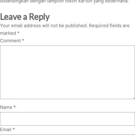
dibandingkan dengan lampion tokoh kartun yang sederhana.
Leave a Reply
Your email address will not be published.
Required fields are
marked
*
Comment
*
Name
*
Email
*