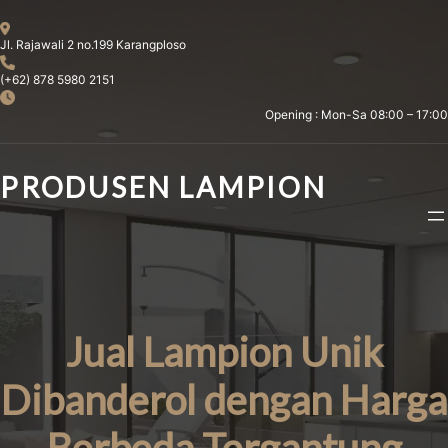
Skip
to
Jl. Rajawali 2 no.199 Karangploso
content
(+62) 878 5980 2151
Opening : Mon-Sa 08:00 – 17:00
PRODUSEN LAMPION
Jual Lampion Unik
Dibanderol dengan Harga