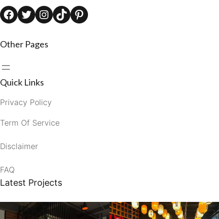
Facebook
Twitter
Instagram
TikTok
Pinterest
Other Pages
Quick Links
Privacy Policy
Term Of Service
Disclaimer
FAQ
Latest Projects