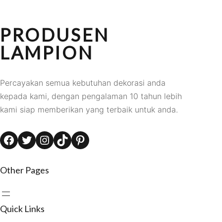
PRODUSEN
LAMPION
Percayakan semua kebutuhan dekorasi anda
kepada kami, dengan pengalaman 10 tahun lebih
kami siap memberikan yang terbaik untuk anda.
Facebook
Twitter
Instagram
TikTok
Pinterest
Other Pages
Quick Links