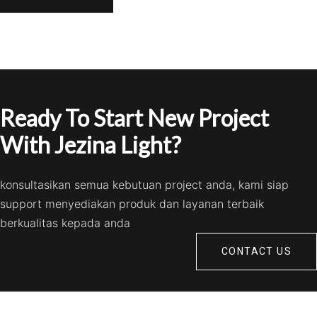
Ready To Start New Project
With Jezina Light?
konsultasikan semua kebutuan project anda, kami siap
support menyediakan produk dan layanan terbaik
berkualitas kepada anda
CONTACT US