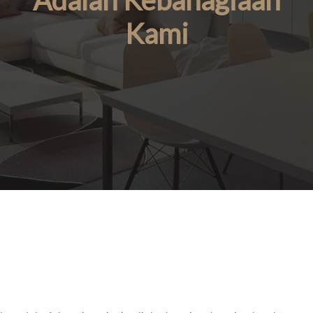
Adalah Kebahagiaan
Kami