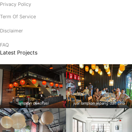
Privacy Policy
Term Of Service
Disclaimer
FAQ
Latest Projects
lampion dekorasi
jual lampion jepang dan cina