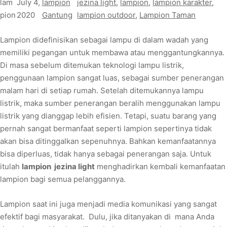
lam
July 4,
lampion
jezina light
, 
lampion
, 
lampion karakter
, 
pion
2020
Gantung
lampion outdoor
, 
Lampion Taman
Lampion didefinisikan sebagai lampu di dalam wadah yang
memiliki pegangan untuk membawa atau menggantungkannya.
Di masa sebelum ditemukan teknologi lampu listrik,
penggunaan lampion sangat luas, sebagai sumber penerangan
malam hari di setiap rumah. Setelah ditemukannya lampu
listrik, maka sumber penerangan beralih menggunakan lampu
listrik yang dianggap lebih efisien. Tetapi, suatu barang yang
pernah sangat bermanfaat seperti lampion sepertinya tidak
akan bisa ditinggalkan sepenuhnya. Bahkan kemanfaatannya
bisa diperluas, tidak hanya sebagai penerangan saja. Untuk
itulah
lampion jezina light
menghadirkan kembali kemanfaatan
lampion bagi semua pelanggannya.
Lampion saat ini juga menjadi media komunikasi yang sangat
efektif bagi masyarakat. Dulu, jika ditanyakan di mana Anda