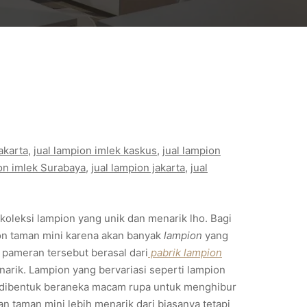
akarta
, 
jual lampion imlek kaskus
, 
jual lampion
ion imlek Surabaya
, 
jual lampion jakarta
, 
jual
oleksi lampion yang unik dan menarik lho. Bagi
ion taman mini karena akan banyak
lampion
yang
 pameran tersebut berasal dari
pabrik lampion
arik. Lampion yang bervariasi seperti lampion
 dibentuk beraneka macam rupa untuk menghibur
an taman mini lebih menarik dari biasanya tetapi