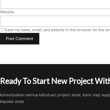
Website
Save my name, email, and website in this browser for the ne
Ready To Start New Project With
konsultasikan semua kebutuan project anda, kami siap sup
kepada anda