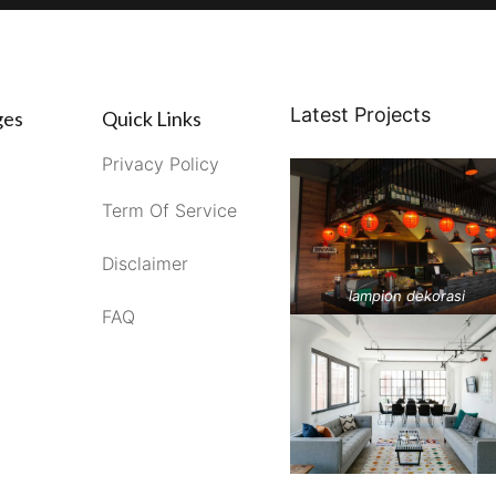
Latest Projects
ges
Quick Links
Privacy Policy
Term Of Service
Disclaimer
lampion dekorasi
FAQ