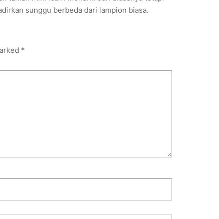
dirkan sunggu berbeda dari lampion biasa.
marked
*