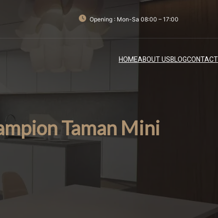
Opening : Mon-Sa 08:00 – 17:00
HOME
ABOUT US
BLOG
CONTACT
Lampion Taman Mini