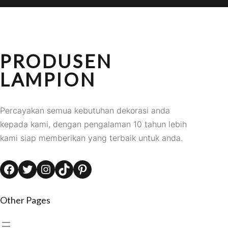
PRODUSEN
LAMPION
Percayakan semua kebutuhan dekorasi anda
kepada kami, dengan pengalaman 10 tahun lebih
kami siap memberikan yang terbaik untuk anda.
Facebook
Twitter
Instagram
TikTok
Pinterest
Other Pages