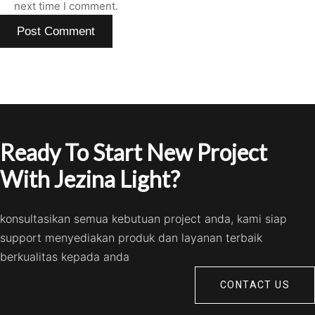
next time I comment.
Ready To Start New Project
With Jezina Light?
konsultasikan semua kebutuan project anda, kami siap
support menyediakan produk dan layanan terbaik
berkualitas kepada anda
CONTACT US