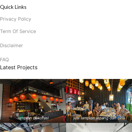
Quick Links
Privacy Policy
Term Of Service
Disclaimer
FAQ
Latest Projects
lampion dekorasi
jual lampion jepang dan cina