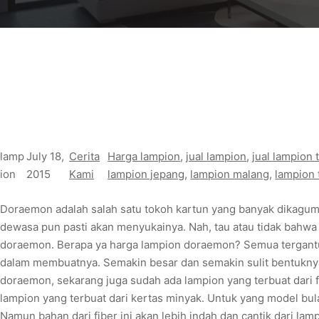
lamp
July 18,
Cerita
Harga lampion
, 
jual lampion
, 
jual lampion 
ion
2015
Kami
lampion jepang
, 
lampion malang
, 
lampion 
Doraemon adalah salah satu tokoh kartun yang banyak dikagum
dewasa pun pasti akan menyukainya. Nah, tau atau tidak bahw
doraemon. Berapa ya harga lampion doraemon? Semua tergantun
dalam membuatnya. Semakin besar dan semakin sulit bentuknya
doraemon, sekarang juga sudah ada lampion yang terbuat dari fib
lampion yang terbuat dari kertas minyak. Untuk yang model bul
Namun bahan dari fiber ini akan lebih indah dan cantik dari lam