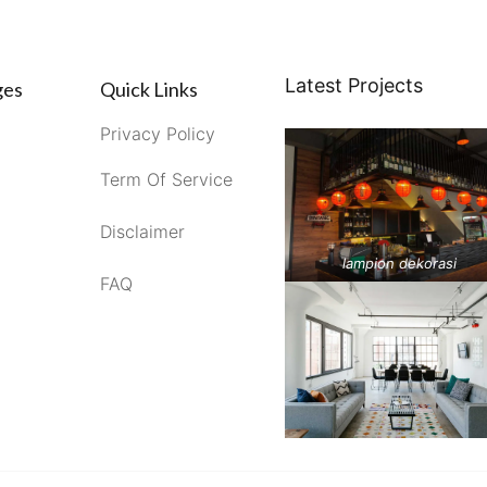
Latest Projects
ges
Quick Links
Privacy Policy
Term Of Service
Disclaimer
lampion dekorasi
FAQ