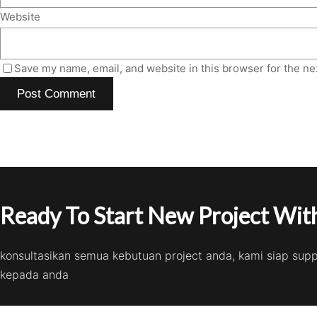
Website
Save my name, email, and website in this browser for the ne
Ready To Start New Project With
konsultasikan semua kebutuan project anda, kami siap sup
kepada anda