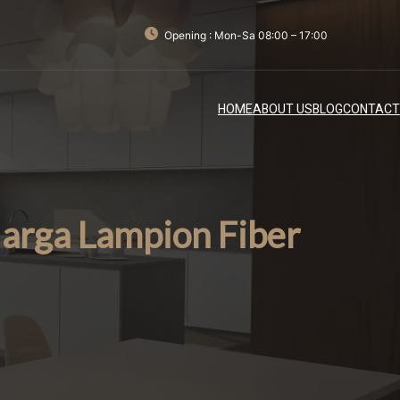
Opening : Mon-Sa 08:00 – 17:00
HOME
ABOUT US
BLOG
CONTACT
arga Lampion Fiber