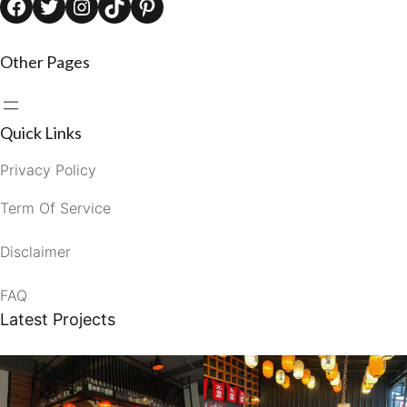
Facebook
Twitter
Instagram
TikTok
Pinterest
Other Pages
Quick Links
Privacy Policy
Term Of Service
Disclaimer
FAQ
Latest Projects