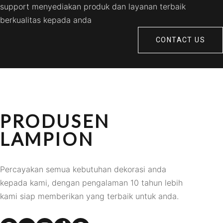
support menyediakan produk dan layanan terbaik
berkualitas kepada anda
CONTACT US
PRODUSEN
LAMPION
Percayakan semua kebutuhan dekorasi anda
kepada kami, dengan pengalaman 10 tahun lebih
kami siap memberikan yang terbaik untuk anda.