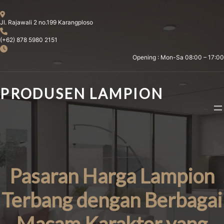
Skip
to
Jl. Rajawali 2 no.199 Karangploso
content
(+62) 878 5980 2151
Opening : Mon-Sa 08:00 – 17:00
PRODUSEN LAMPION
Pasaran Harga Lampion
Terbang dengan Berbagai