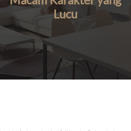
Macam Karakter yang
Lucu