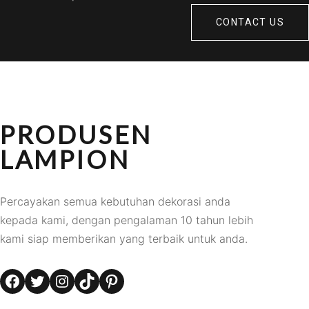
CONTACT US
PRODUSEN
LAMPION
Percayakan semua kebutuhan dekorasi anda
kepada kami, dengan pengalaman 10 tahun lebih
kami siap memberikan yang terbaik untuk anda.
Facebook
Twitter
Instagram
TikTok
Pinterest