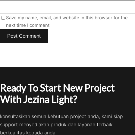
Save my name, email, and website in this browser for the
next time I comment.
Ready To Start New Project
With Jezina Light?
konsultasikan semua kebutuan project anda, kami siap
support menyediakan produk dan layanan terbaik
berkualitas kepada anda