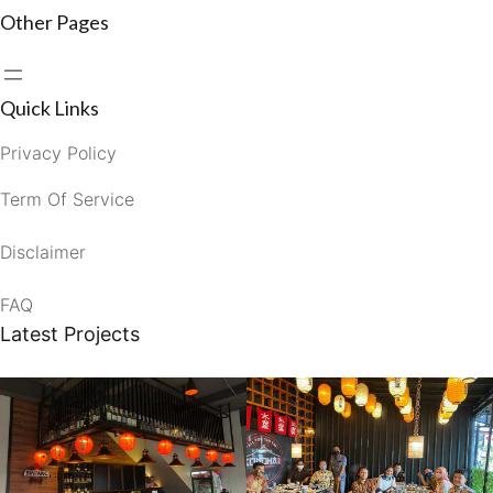
Other Pages
Quick Links
Privacy Policy
Term Of Service
Disclaimer
FAQ
Latest Projects