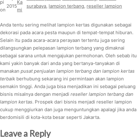
pi
Ka
2015
surabaya
, 
lampion terbang
, 
reseller lampion
on
mi
Anda tentu sering melihat lampion kertas digunakan sebagai
dekorasi pada acara pesta maupun di tempat-tempat hiburan.
Selain itu pada acara-acara perayaan tertentu juga sering
dilangsungkan pelepasan lampion terbang yang dimaknai
sebagai sarana untuk mengajukan permohonan. Oleh sebab itu
kami yakin banyak dari anda yang bertanya-tanyakan di
manakan
pusat penjualan lampion terbang dan lampion kertas
terbaik
berhubung sekarang ini permintaan akan lampion
semakin tinggi. Anda juga bisa menjadikan ini sebagai peluang
bisnis misalnya dengan menjadi
reseller lampion terbang dan
lampion kertas
. Prospek dari bisnis menjadi reseller lampion
cukup menggiurkan dan juga menguntungkan apalagi jika anda
berdomisili di kota-kota besar seperti Jakarta.
Leave a Reply