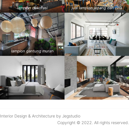
lampion dekorasi
jual lampion jepang dan cina
lampion gantung murah
Interior Design & Architecture by Jegstudio
Copyright © 2022. All rights reserved.