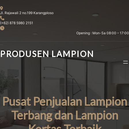
Skip
to
Jl. Rajawali 2 no.199 Karangploso
content
(+62) 878 5980 2151
Opening : Mon-Sa 08:00 – 17:00
PRODUSEN LAMPION
Pusat Penjualan Lampion
Terbang dan Lampion