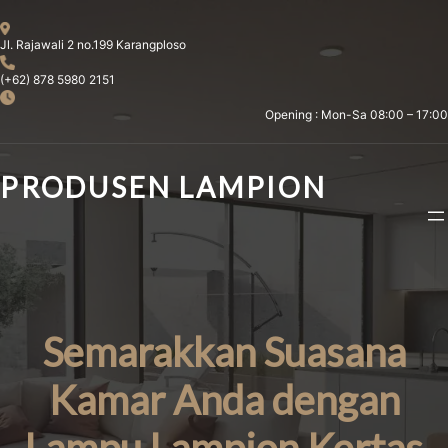
Skip
to
Jl. Rajawali 2 no.199 Karangploso
content
(+62) 878 5980 2151
Opening : Mon-Sa 08:00 – 17:00
PRODUSEN LAMPION
Semarakkan Suasana
Kamar Anda dengan