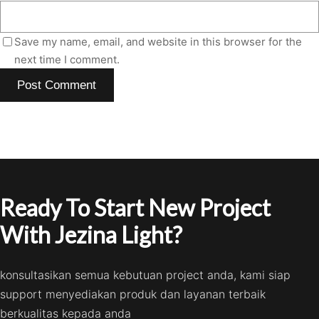
Save my name, email, and website in this browser for the
next time I comment.
Ready To Start New Project
With Jezina Light?
konsultasikan semua kebutuan project anda, kami siap
support menyediakan produk dan layanan terbaik
berkualitas kepada anda