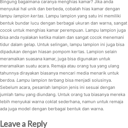
Bingung bagaimana caranya menghias kamar? Jika anda
menyukai hal unik dan berbeda, cobalah hias kamar dengan
lampu lampion kertas
. Lampu lampion yang satu ini memiliki
bentuk bundar lucu dengan berbagai ukuran dan warna, sangat
cocok untuk menghias kamar perempuan. Lampu lampion juga
bisa anda nyalakan ketika malam dan sangat cocok menemani
tidur dalam gelap. Untuk selingan, lampu lampion ini juga bisa
dipadukan dengan hiasan pompom kertas. Lampion selain
meramaikan suasana kamar, juga bisa digunakan untuk
meramaikan suatu acara. Remaja atau orang tua yang ulang
tahunnya dirayakan biasanya mencari media menarik untuk
berdoa
. Lampu lampion terbang
bisa menjadi solusinya.
Sebelum acara, pesanlah lampion jenis ini sesuai dengan
jumlah tamu yang diundang. Untuk orang tua biasanya mereka
lebih menyukai warna coklat sederhana, namun untuk remaja
ada juga model dengan berbagai bentuk dan warna.
Leave a Reply