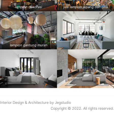
lampion dekorasi
jual lampion jepang dan cina
lampion gantung murah
Interior Design & Architecture by Jegstudio
Copyright © 2022. All rights reserved.