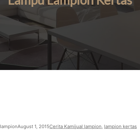
Lampu Lampion Kertas
lampion
August 1, 2015
Cerita Kami
jual lampion
, 
lampion kertas