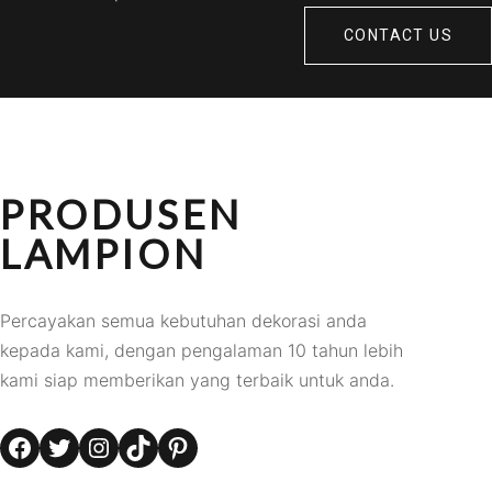
CONTACT US
PRODUSEN
LAMPION
Percayakan semua kebutuhan dekorasi anda
kepada kami, dengan pengalaman 10 tahun lebih
kami siap memberikan yang terbaik untuk anda.
Facebook
Twitter
Instagram
TikTok
Pinterest