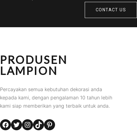
CONTACT US
PRODUSEN
LAMPION
Percayakan semua kebutuhan dekorasi anda
kepada kami, dengan pengalaman 10 tahun lebih
kami siap memberikan yang terbaik untuk anda.
Facebook
Twitter
Instagram
TikTok
Pinterest