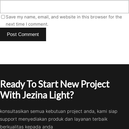
Save my name, email, and website in this browser for the
next time I comment.
Ready To Start New Project
With Jezina Light?
konsultasikan semua kebutuan project anda, kami siap
support menyediakan produk dan layanan terbaik
berkualitas kepada anda