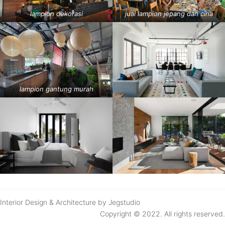
lampion dekorasi
jual lampion jepang dan cina
lampion gantung murah
Interior Design & Architecture by Jegstudio
Copyright © 2022. All rights reserved.