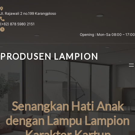
Skip
to
Jl. Rajawali 2 no.199 Karangploso
content
(+62) 878 5980 2151
Opening : Mon-Sa 08:00 – 17:00
PRODUSEN LAMPION
Senangkan Hati Anak
dengan Lampu Lampion