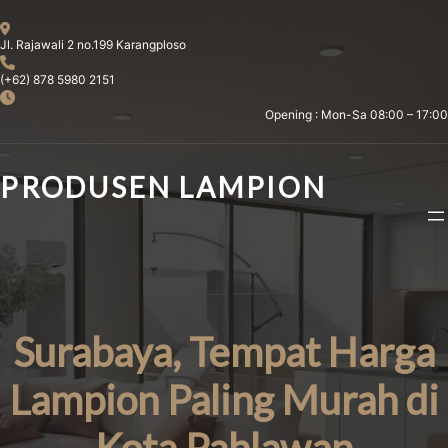
Skip
to
Jl. Rajawali 2 no.199 Karangploso
content
(+62) 878 5980 2151
Opening : Mon-Sa 08:00 – 17:00
PRODUSEN LAMPION
Surabaya, Tempat Harga
Lampion Paling Murah di