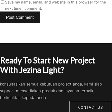
Save my name, email, and website in this browser for the
next time I comment.
Ready To Start New Project
With Jezina Light?
konsultasikan semua kebutuan project anda, kami siap
support menyediakan produk dan layanan terbaik
berkualitas kepada anda
CONTACT US