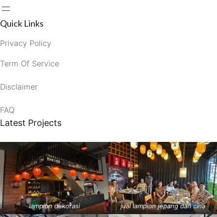
Quick Links
Privacy Policy
Term Of Service
Disclaimer
FAQ
Latest Projects
lampion dekorasi
jual lampion jepang dan cina