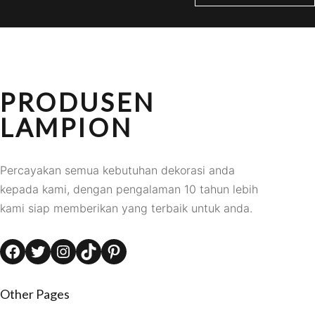
PRODUSEN
LAMPION
Percayakan semua kebutuhan dekorasi anda
kepada kami, dengan pengalaman 10 tahun lebih
kami siap memberikan yang terbaik untuk anda.
Facebook
Twitter
Instagram
TikTok
Pinterest
Other Pages