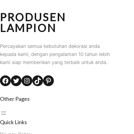
PRODUSEN
LAMPION
Percayakan semua kebutuhan dekorasi anda
kepada kami, dengan pengalaman 10 tahun lebih
kami siap memberikan yang terbaik untuk anda.
Facebook
Twitter
Instagram
TikTok
Pinterest
Other Pages
Quick Links