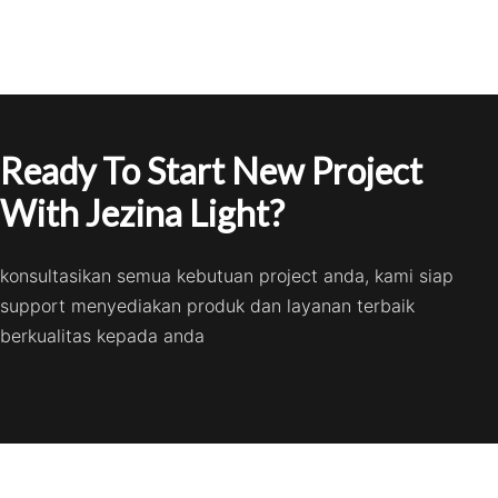
Ready To Start New Project
With Jezina Light?
konsultasikan semua kebutuan project anda, kami siap
support menyediakan produk dan layanan terbaik
berkualitas kepada anda