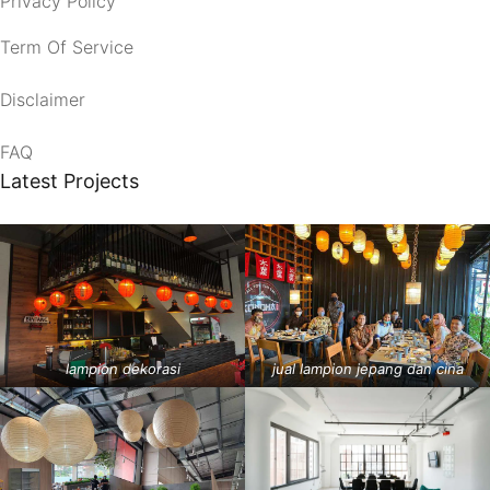
Privacy Policy
Term Of Service
Disclaimer
FAQ
Latest Projects
lampion dekorasi
jual lampion jepang dan cina