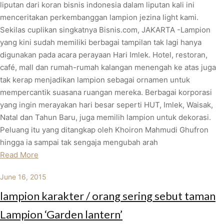
liputan dari koran bisnis indonesia dalam liputan kali ini
menceritakan perkembanggan lampion jezina light kami.
Sekilas cuplikan singkatnya Bisnis.com, JAKARTA -Lampion
yang kini sudah memiliki berbagai tampilan tak lagi hanya
digunakan pada acara perayaan Hari Imlek. Hotel, restoran,
café, mall dan rumah-rumah kalangan menengah ke atas juga
tak kerap menjadikan lampion sebagai ornamen untuk
mempercantik suasana ruangan mereka. Berbagai korporasi
yang ingin merayakan hari besar seperti HUT, Imlek, Waisak,
Natal dan Tahun Baru, juga memilih lampion untuk dekorasi.
Peluang itu yang ditangkap oleh Khoiron Mahmudi Ghufron
hingga ia sampai tak sengaja mengubah arah
Read More
June 16, 2015
lampion karakter / orang sering sebut taman
Lampion ‘Garden lantern’