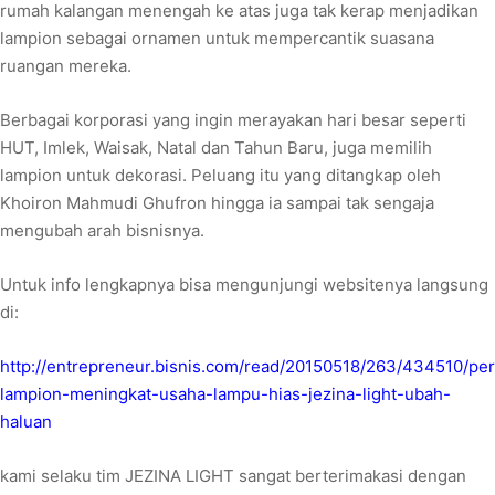
rumah kalangan menengah ke atas juga tak kerap menjadikan
lampion sebagai ornamen untuk mempercantik suasana
ruangan mereka.
Berbagai korporasi yang ingin merayakan hari besar seperti
HUT, Imlek, Waisak, Natal dan Tahun Baru, juga memilih
lampion untuk dekorasi. Peluang itu yang ditangkap oleh
Khoiron Mahmudi Ghufron hingga ia sampai tak sengaja
mengubah arah bisnisnya.
Untuk info lengkapnya bisa mengunjungi websitenya langsung
di:
http://entrepreneur.bisnis.com/read/20150518/263/434510/pe
lampion-meningkat-usaha-lampu-hias-jezina-light-ubah-
haluan
kami selaku tim JEZINA LIGHT sangat berterimakasi dengan