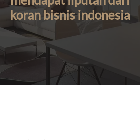
mendapat liputan dari
koran bisnis indonesia