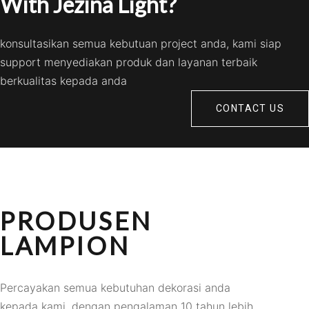
With Jezina Light?
konsultasikan semua kebutuan project anda, kami siap
support menyediakan produk dan layanan terbaik
berkualitas kepada anda
CONTACT US
PRODUSEN
LAMPION
Percayakan semua kebutuhan dekorasi anda
kepada kami, dengan pengalaman 10 tahun lebih