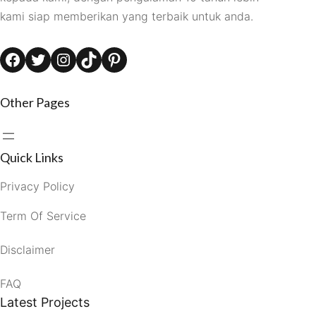
kami siap memberikan yang terbaik untuk anda.
Facebook
Twitter
Instagram
TikTok
Pinterest
Other Pages
Quick Links
Privacy Policy
Term Of Service
Disclaimer
FAQ
Latest Projects