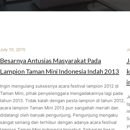
July 10, 2015
J
Besarnya Antusias Masyarakat Pada
J
Lampion Taman Mini Indonesia Indah 2013
k
i
Ingin mengulang suksesnya acara festival lampion 2012 di
Taman Mini, pihak penyelenggara mengadakannya lagi pada
J
tahun 2013. Tidak kalah dengan pesta lampion di tahun 2012,
l
acara lampion Taman Mini 2013 pun sangatlah meriah dan
m
didatangi oleh banyak pengunjung. Pengunjung mengaku
S
sangat senang dan terhibur dengan adanya acara festival
y
lampion Taman Mini Indonesia tersebut. Sebagian besar