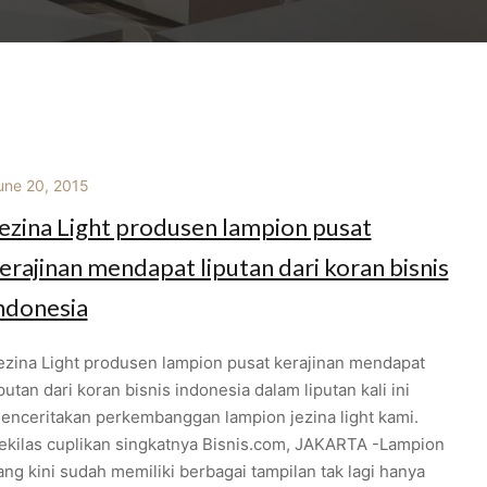
une 20, 2015
ezina Light produsen lampion pusat
erajinan mendapat liputan dari koran bisnis
ndonesia
ezina Light produsen lampion pusat kerajinan mendapat
iputan dari koran bisnis indonesia dalam liputan kali ini
enceritakan perkembanggan lampion jezina light kami.
ekilas cuplikan singkatnya Bisnis.com, JAKARTA -Lampion
ang kini sudah memiliki berbagai tampilan tak lagi hanya