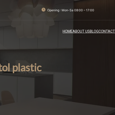
Opening : Mon-Sa 08:00 – 17:00
HOME
ABOUT US
BLOG
CONTACT
ol plastic