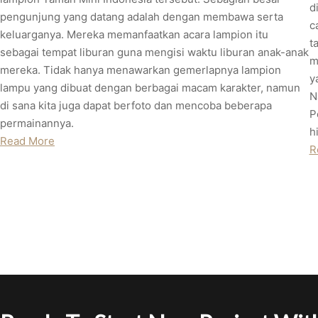
d
pengunjung yang datang adalah dengan membawa serta
c
keluarganya. Mereka memanfaatkan acara lampion itu
t
sebagai tempat liburan guna mengisi waktu liburan anak-anak
m
mereka. Tidak hanya menawarkan gemerlapnya lampion
y
lampu yang dibuat dengan berbagai macam karakter, namun
N
di sana kita juga dapat berfoto dan mencoba beberapa
P
permainannya.
h
Read More
R