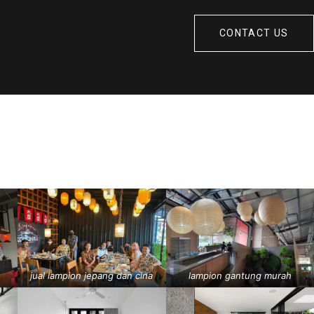
CONTACT US
jual lampion jepang dan cina
lampion gantung murah