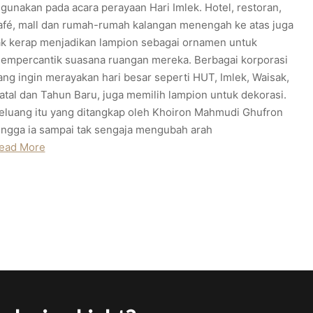
igunakan pada acara perayaan Hari Imlek. Hotel, restoran,
afé, mall dan rumah-rumah kalangan menengah ke atas juga
ak kerap menjadikan lampion sebagai ornamen untuk
empercantik suasana ruangan mereka. Berbagai korporasi
ang ingin merayakan hari besar seperti HUT, Imlek, Waisak,
atal dan Tahun Baru, juga memilih lampion untuk dekorasi.
eluang itu yang ditangkap oleh Khoiron Mahmudi Ghufron
ingga ia sampai tak sengaja mengubah arah
ead More