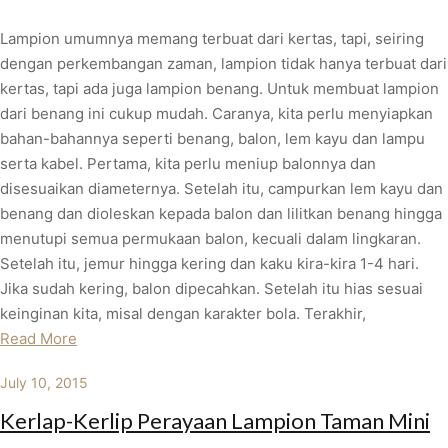
Lampion umumnya memang terbuat dari kertas, tapi, seiring
dengan perkembangan zaman, lampion tidak hanya terbuat dari
kertas, tapi ada juga lampion benang. Untuk membuat lampion
dari benang ini cukup mudah. Caranya, kita perlu menyiapkan
bahan-bahannya seperti benang, balon, lem kayu dan lampu
serta kabel. Pertama, kita perlu meniup balonnya dan
disesuaikan diameternya. Setelah itu, campurkan lem kayu dan
benang dan dioleskan kepada balon dan lilitkan benang hingga
menutupi semua permukaan balon, kecuali dalam lingkaran.
Setelah itu, jemur hingga kering dan kaku kira-kira 1-4 hari.
Jika sudah kering, balon dipecahkan. Setelah itu hias sesuai
keinginan kita, misal dengan karakter bola. Terakhir,
Read More
July 10, 2015
Kerlap-Kerlip Perayaan Lampion Taman Mini