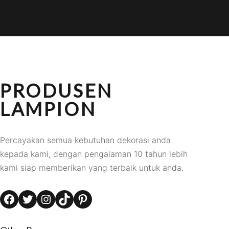
PRODUSEN
LAMPION
Percayakan semua kebutuhan dekorasi anda
kepada kami, dengan pengalaman 10 tahun lebih
kami siap memberikan yang terbaik untuk anda.
Facebook
Twitter
Instagram
TikTok
Pinterest