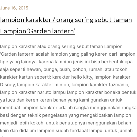
June 16, 2015
lampion karakter / orang sering sebut taman
Lampion ‘Garden lantern’
lampion karakter atau orang sering sebut taman Lampion
‘Garden lantern’ adalah lampion yang paling keren dari lampion
tipe yang lainnya, karena lampion jenis ini bisa berbentuk apa
saja seperti hewan, bunga, buah, pohon, rumah, atau tokoh
karakter kartun seperti: karakter hello kitty, lampion karakter
Disney, lampion karakter minion, lampion karakter tazmania,
lampion karakter naruto lampu lampion karakter boneka bentuk
ya lucu dan keren keren bahan yang kami gunakan untuk
membuat lampion karakter adalah rangka menggunakan rangka
besi dengan teknik pengelasan yang mengakibatkan lampion
menjadi lebih kokoh, untuk penutupnya menggunakan bahan
kain dan didalam lampion sudah terdapat lampu, untuk jumlah