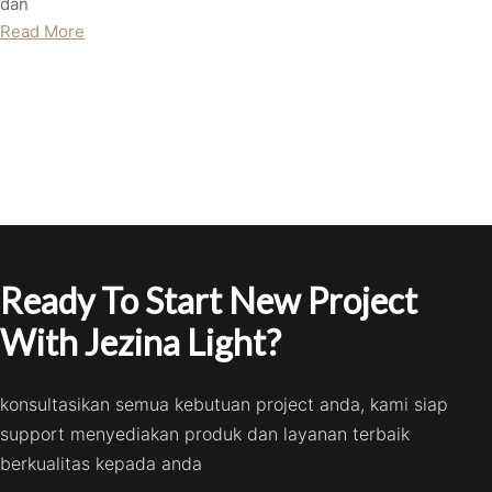
dan
Read More
Ready To Start New Project
With Jezina Light?
konsultasikan semua kebutuan project anda, kami siap
support menyediakan produk dan layanan terbaik
berkualitas kepada anda