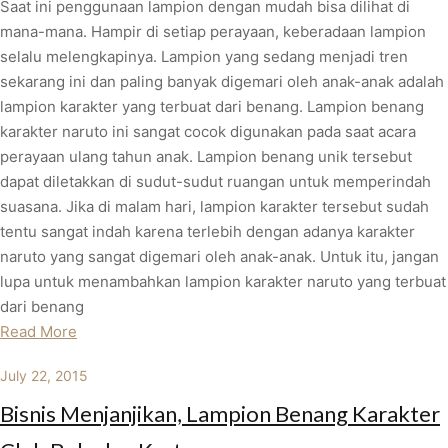
Saat ini penggunaan lampion dengan mudah bisa dilihat di
mana-mana. Hampir di setiap perayaan, keberadaan lampion
selalu melengkapinya. Lampion yang sedang menjadi tren
sekarang ini dan paling banyak digemari oleh anak-anak adalah
lampion karakter yang terbuat dari benang. Lampion benang
karakter naruto ini sangat cocok digunakan pada saat acara
perayaan ulang tahun anak. Lampion benang unik tersebut
dapat diletakkan di sudut-sudut ruangan untuk memperindah
suasana. Jika di malam hari, lampion karakter tersebut sudah
tentu sangat indah karena terlebih dengan adanya karakter
naruto yang sangat digemari oleh anak-anak. Untuk itu, jangan
lupa untuk menambahkan lampion karakter naruto yang terbuat
dari benang
Read More
July 22, 2015
Bisnis Menjanjikan, Lampion Benang Karakter