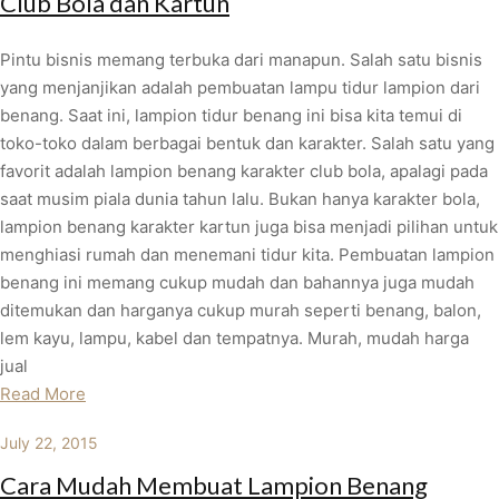
Club Bola dan Kartun
Pintu bisnis memang terbuka dari manapun. Salah satu bisnis
yang menjanjikan adalah pembuatan lampu tidur lampion dari
benang. Saat ini, lampion tidur benang ini bisa kita temui di
toko-toko dalam berbagai bentuk dan karakter. Salah satu yang
favorit adalah lampion benang karakter club bola, apalagi pada
saat musim piala dunia tahun lalu. Bukan hanya karakter bola,
lampion benang karakter kartun juga bisa menjadi pilihan untuk
menghiasi rumah dan menemani tidur kita. Pembuatan lampion
benang ini memang cukup mudah dan bahannya juga mudah
ditemukan dan harganya cukup murah seperti benang, balon,
lem kayu, lampu, kabel dan tempatnya. Murah, mudah harga
jual
Read More
July 22, 2015
Cara Mudah Membuat Lampion Benang