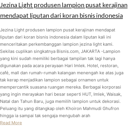
Jezina Light produsen lampion pusat kerajinan
mendapat liputan dari koran bisnis indonesia
Jezina Light produsen lampion pusat kerajinan mendapat
liputan dari koran bisnis indonesia dalam liputan kali ini
menceritakan perkembanggan lampion jezina light kami.
Sekilas cuplikan singkatnya Bisnis.com, JAKARTA -Lampion
yang kini sudah memiliki berbagai tampilan tak lagi hanya
digunakan pada acara perayaan Hari Imlek. Hotel, restoran,
café, mall dan rumah-rumah kalangan menengah ke atas juga
tak kerap menjadikan lampion sebagai ornamen untuk
mempercantik suasana ruangan mereka. Berbagai korporasi
yang ingin merayakan hari besar seperti HUT, Imlek, Waisak,
Natal dan Tahun Baru, juga memilih lampion untuk dekorasi.
Peluang itu yang ditangkap oleh Khoiron Mahmudi Ghufron
hingga ia sampai tak sengaja mengubah arah
Read More