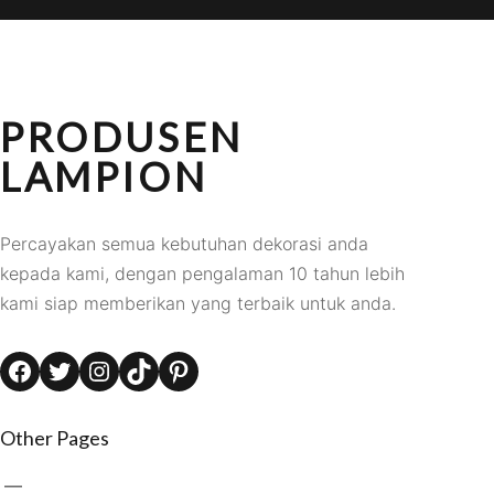
PRODUSEN
LAMPION
Percayakan semua kebutuhan dekorasi anda
kepada kami, dengan pengalaman 10 tahun lebih
kami siap memberikan yang terbaik untuk anda.
Facebook
Twitter
Instagram
TikTok
Pinterest
Other Pages