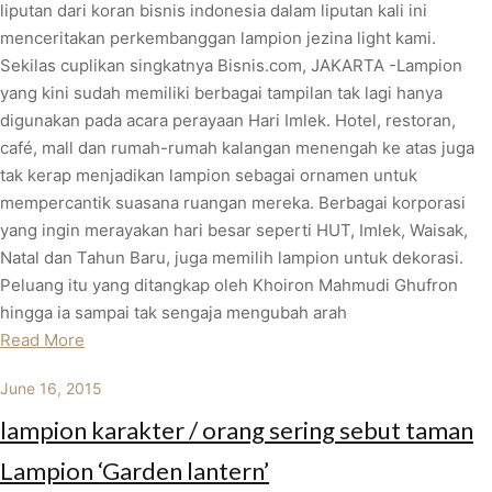
liputan dari koran bisnis indonesia dalam liputan kali ini
menceritakan perkembanggan lampion jezina light kami.
Sekilas cuplikan singkatnya Bisnis.com, JAKARTA -Lampion
yang kini sudah memiliki berbagai tampilan tak lagi hanya
digunakan pada acara perayaan Hari Imlek. Hotel, restoran,
café, mall dan rumah-rumah kalangan menengah ke atas juga
tak kerap menjadikan lampion sebagai ornamen untuk
mempercantik suasana ruangan mereka. Berbagai korporasi
yang ingin merayakan hari besar seperti HUT, Imlek, Waisak,
Natal dan Tahun Baru, juga memilih lampion untuk dekorasi.
Peluang itu yang ditangkap oleh Khoiron Mahmudi Ghufron
hingga ia sampai tak sengaja mengubah arah
Read More
June 16, 2015
lampion karakter / orang sering sebut taman
Lampion ‘Garden lantern’