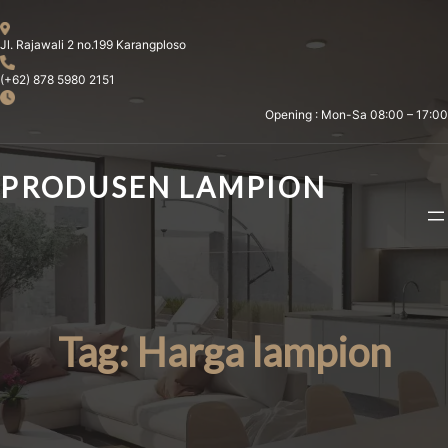
Skip
to
Jl. Rajawali 2 no.199 Karangploso
content
(+62) 878 5980 2151
Opening : Mon-Sa 08:00 – 17:00
PRODUSEN LAMPION
Tag:
Harga lampion