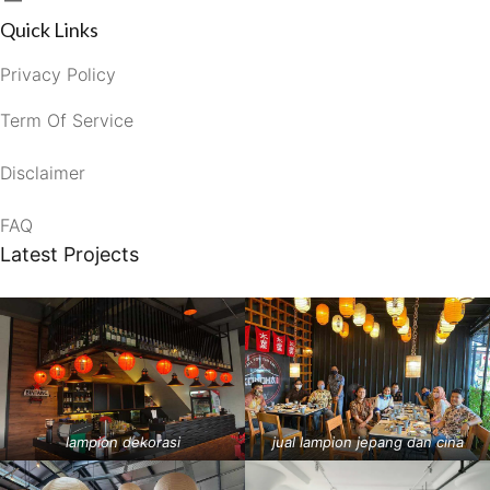
Quick Links
Privacy Policy
Term Of Service
Disclaimer
FAQ
Latest Projects
lampion dekorasi
jual lampion jepang dan cina