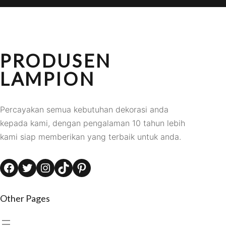
PRODUSEN
LAMPION
Percayakan semua kebutuhan dekorasi anda
kepada kami, dengan pengalaman 10 tahun lebih
kami siap memberikan yang terbaik untuk anda.
Facebook
Twitter
Instagram
TikTok
Pinterest
Other Pages