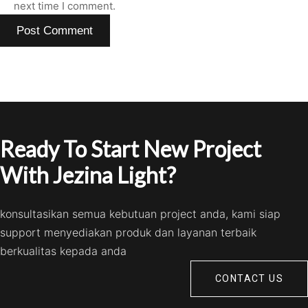
next time I comment.
Ready To Start New Project
With Jezina Light?
konsultasikan semua kebutuan project anda, kami siap
support menyediakan produk dan layanan terbaik
berkualitas kepada anda
CONTACT US