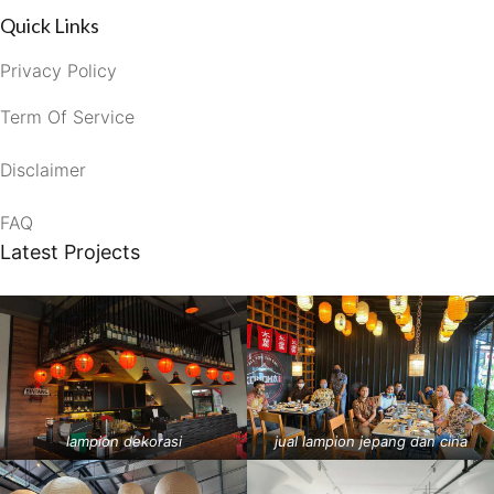
Quick Links
Privacy Policy
Term Of Service
Disclaimer
FAQ
Latest Projects
lampion dekorasi
jual lampion jepang dan cina