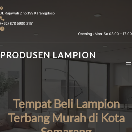
Skip
to
Jl. Rajawali 2 no.199 Karangploso
content
(+62) 878 5980 2151
Opening : Mon-Sa 08:00 – 17:00
PRODUSEN LAMPION
Tempat Beli Lampion
Terbang Murah di Kota