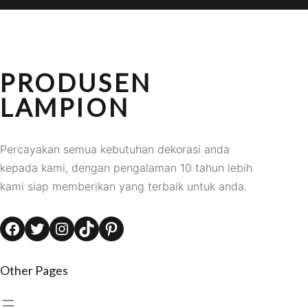
PRODUSEN
LAMPION
Percayakan semua kebutuhan dekorasi anda
kepada kami, dengan pengalaman 10 tahun lebih
kami siap memberikan yang terbaik untuk anda.
Facebook
Twitter
Instagram
TikTok
Pinterest
Other Pages