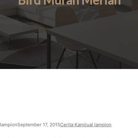
Bird Murah Meriah
lampion
September 17, 2015
Cerita Kami
jual lampion