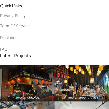
Quick Links
Privacy Policy
Term Of Service
Disclaimer
FAQ
Latest Projects
lampion dekorasi
jual lampion jepang dan cina