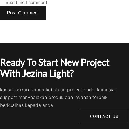
next time I comment.
Ready To Start New Project
With Jezina Light?
konsultasikan semua kebutuan project anda, kami siap
support menyediakan produk dan layanan terbaik
berkualitas kepada anda
CONTACT US