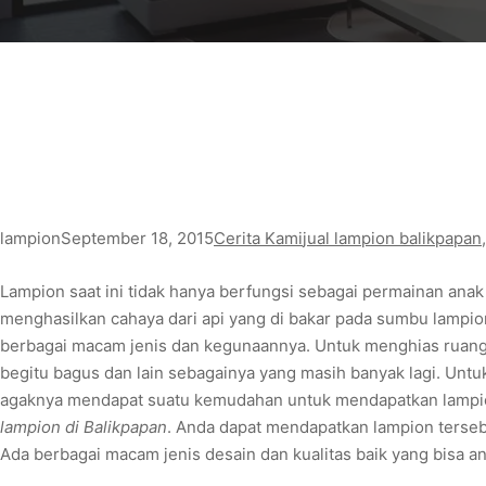
lampion
September 18, 2015
Cerita Kami
jual lampion balikpapan
,
Lampion saat ini tidak hanya berfungsi sebagai permainan anak
menghasilkan cahaya dari api yang di bakar pada sumbu lampio
berbagai macam jenis dan kegunaannya. Untuk menghias ruang
begitu bagus dan lain sebagainya yang masih banyak lagi. Untuk
agaknya mendapat suatu kemudahan untuk mendapatkan lampion
lampion di Balikpapan
. Anda dapat mendapatkan lampion tersebu
Ada berbagai macam jenis desain dan kualitas baik yang bisa a