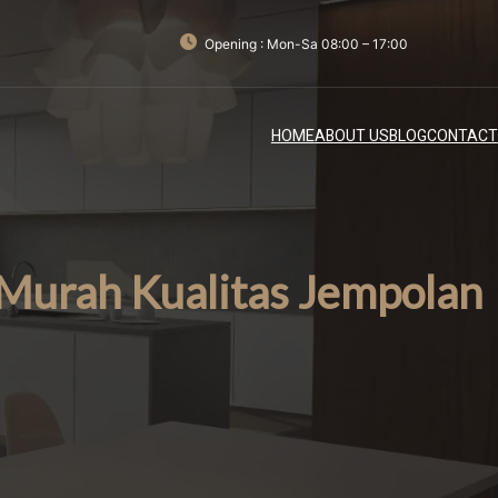
Opening : Mon-Sa 08:00 – 17:00
HOME
ABOUT US
BLOG
CONTACT
 Murah Kualitas Jempolan