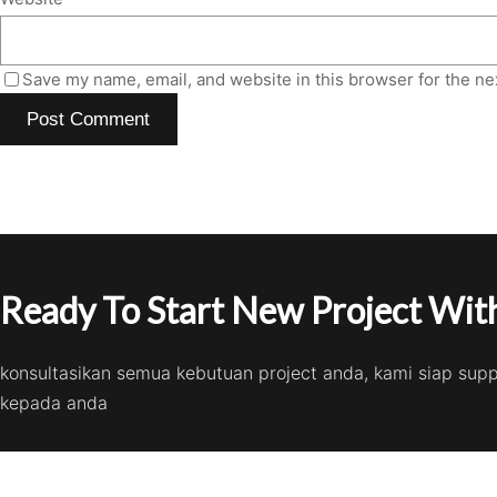
Save my name, email, and website in this browser for the ne
Ready To Start New Project With
konsultasikan semua kebutuan project anda, kami siap sup
kepada anda