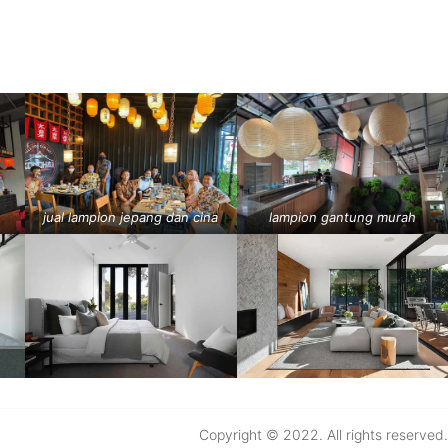
jual lampion jepang dan cina
lampion gantung murah
Copyright © 2022. All rights reserved.