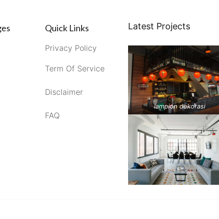
Latest Projects
ges
Quick Links
Privacy Policy
Term Of Service
Disclaimer
lampion dekorasi
FAQ