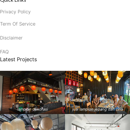
Privacy Policy
Term Of Service
Disclaimer
FAQ
Latest Projects
lampion dekorasi
jual lampion jepang dan cina