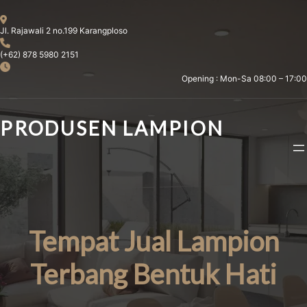
Skip
to
Jl. Rajawali 2 no.199 Karangploso
content
(+62) 878 5980 2151
Opening : Mon-Sa 08:00 – 17:00
PRODUSEN LAMPION
Tempat Jual Lampion
Terbang Bentuk Hati