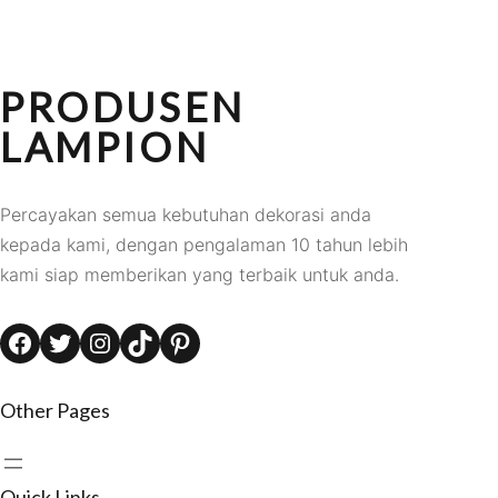
PRODUSEN
LAMPION
Percayakan semua kebutuhan dekorasi anda
kepada kami, dengan pengalaman 10 tahun lebih
kami siap memberikan yang terbaik untuk anda.
Facebook
Twitter
Instagram
TikTok
Pinterest
Other Pages
Quick Links