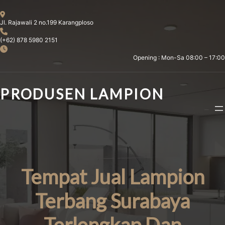
Skip
to
Jl. Rajawali 2 no.199 Karangploso
content
(+62) 878 5980 2151
Opening : Mon-Sa 08:00 – 17:00
PRODUSEN LAMPION
Tempat Jual Lampion
Terbang Surabaya