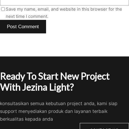
Save my name, email, and website in this browser for the
next time I comment.
Ready To Start New Project
With Jezina Light?
konsultasikan semua kebutuan project anda, kami siap
support menyediakan produk dan layanan terbaik
berkualitas kepada anda