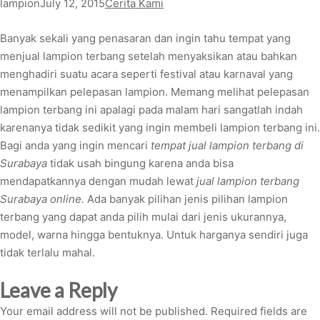
lampion
July 12, 2015
Cerita Kami
Banyak sekali yang penasaran dan ingin tahu tempat yang
menjual lampion terbang setelah menyaksikan atau bahkan
menghadiri suatu acara seperti festival atau karnaval yang
menampilkan pelepasan lampion. Memang melihat pelepasan
lampion terbang ini apalagi pada malam hari sangatlah indah
karenanya tidak sedikit yang ingin membeli lampion terbang ini.
Bagi anda yang ingin mencari
tempat jual lampion terbang di
Surabaya
tidak usah bingung karena anda bisa
mendapatkannya dengan mudah lewat
jual lampion terbang
Surabaya online.
Ada banyak pilihan jenis pilihan lampion
terbang yang dapat anda pilih mulai dari jenis ukurannya,
model, warna hingga bentuknya. Untuk harganya sendiri juga
tidak terlalu mahal.
Leave a Reply
Your email address will not be published.
Required fields are