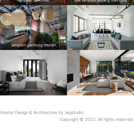
lampion dekorasi
jual lampion jepang dan cina
lampion gantung murah
Interior Design & Architecture by Jegstudio
Copyright © 2022. All rights reserved.