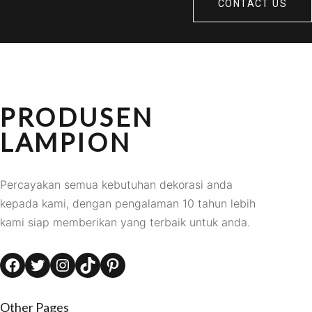
CONTACT US
PRODUSEN
LAMPION
Percayakan semua kebutuhan dekorasi anda
kepada kami, dengan pengalaman 10 tahun lebih
kami siap memberikan yang terbaik untuk anda.
Facebook
Twitter
Instagram
TikTok
Pinterest
Other Pages