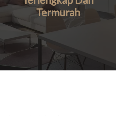
Terlengkap Dan
Termurah