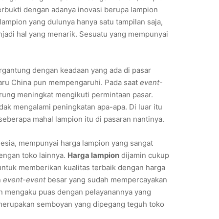
Terbukti dengan adanya inovasi berupa lampion
 lampion yang dulunya hanya satu tampilan saja,
enjadi hal yang menarik. Sesuatu yang mempunyai
gantung dengan keadaan yang ada di pasar
 Baru China pun mempengaruhi. Pada saat
event-
rung meningkat mengikuti permintaan pasar.
idak mengalami peningkatan apa-apa. Di luar itu
 seberapa mahal lampion itu di pasaran nantinya.
nesia, mempunyai harga lampion yang sangat
dengan toko lainnya.
Harga lampion
dijamin cukup
untuk memberikan kualitas terbaik dengan harga
n
event-event
besar yang sudah mempercayakan
 mengaku puas dengan pelayanannya yang
ja merupakan semboyan yang dipegang teguh toko