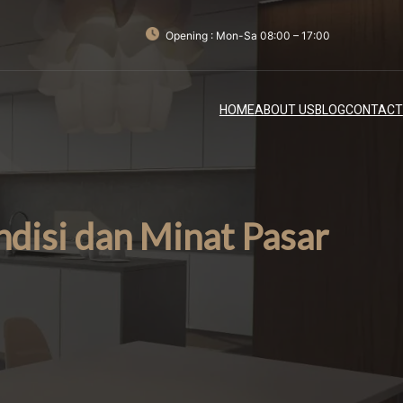
Opening : Mon-Sa 08:00 – 17:00
HOME
ABOUT US
BLOG
CONTACT
isi dan Minat Pasar