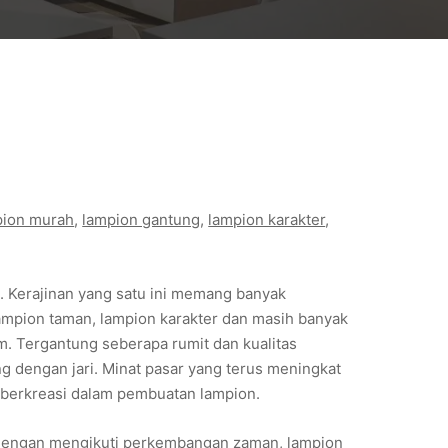
pion murah
, 
lampion gantung
, 
lampion karakter
, 
. Kerajinan yang satu ini memang banyak
lampion taman, lampion karakter dan masih banyak
. Tergantung seberapa rumit dan kualitas
tung dengan jari. Minat pasar yang terus meningkat
 berkreasi dalam pembuatan lampion.
n. Dengan mengikuti perkembangan zaman, lampion