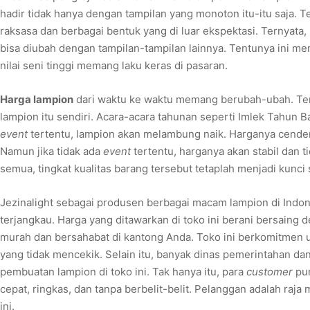
hadir tidak hanya dengan tampilan yang monoton itu-itu saja. 
raksasa dan berbagai bentuk yang di luar ekspektasi. Ternyata,
bisa diubah dengan tampilan-tampilan lainnya. Tentunya ini m
nilai seni tinggi memang laku keras di pasaran.
Harga lampion
dari waktu ke waktu memang berubah-ubah. Ter
lampion itu sendiri. Acara-acara tahunan seperti Imlek Tahun
event
tertentu, lampion akan melambung naik. Harganya cende
Namun jika tidak ada
event
tertentu, harganya akan stabil dan t
semua, tingkat kualitas barang tersebut tetaplah menjadi kunci
Jezinalight sebagai produsen berbagai macam lampion di Indo
terjangkau. Harga yang ditawarkan di toko ini berani bersaing 
murah dan bersahabat di kantong Anda. Toko ini berkomitmen 
yang tidak mencekik. Selain itu, banyak dinas pemerintahan da
pembuatan lampion di toko ini. Tak hanya itu, para
customer
pun
cepat, ringkas, dan tanpa berbelit-belit. Pelanggan adalah ra
ini.