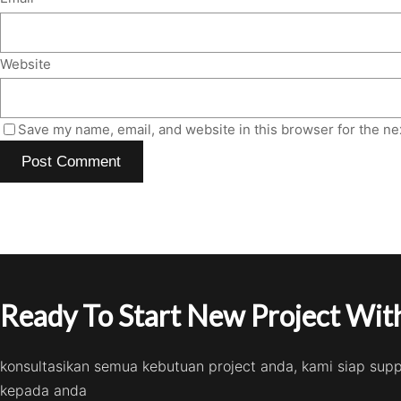
Website
Save my name, email, and website in this browser for the ne
Ready To Start New Project With
konsultasikan semua kebutuan project anda, kami siap sup
kepada anda