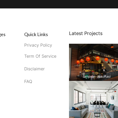
Latest Projects
ges
Quick Links
Privacy Policy
Term Of Service
Disclaimer
lampion dekorasi
FAQ