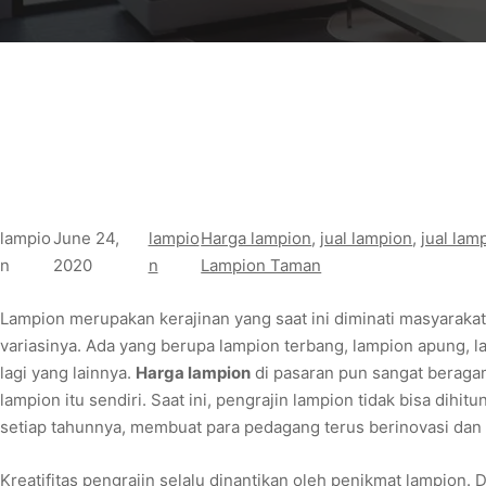
lampio
June 24,
lampio
Harga lampion
, 
jual lampion
, 
jual lam
n
2020
n
Lampion Taman
Lampion merupakan kerajinan yang saat ini diminati masyarakat
variasinya. Ada yang berupa lampion terbang, lampion apung, 
lagi yang lainnya.
Harga lampion
di pasaran pun sangat beragam
lampion itu sendiri. Saat ini, pengrajin lampion tidak bisa dihi
setiap tahunnya, membuat para pedagang terus berinovasi dan
Kreatifitas pengrajin selalu dinantikan oleh penikmat lampio