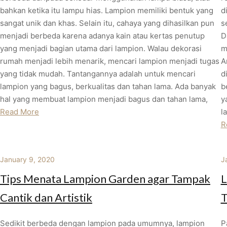
bahkan ketika itu lampu hias. Lampion memiliki bentuk yang
d
sangat unik dan khas. Selain itu, cahaya yang dihasilkan pun
s
menjadi berbeda karena adanya kain atau kertas penutup
D
yang menjadi bagian utama dari lampion. Walau dekorasi
m
rumah menjadi lebih menarik, mencari lampion menjadi tugas
A
yang tidak mudah. Tantangannya adalah untuk mencari
d
lampion yang bagus, berkualitas dan tahan lama. Ada banyak
b
hal yang membuat lampion menjadi bagus dan tahan lama,
y
Read More
l
R
January 9, 2020
J
Tips Menata Lampion Garden agar Tampak
L
Cantik dan Artistik
Sedikit berbeda dengan lampion pada umumnya, lampion
P