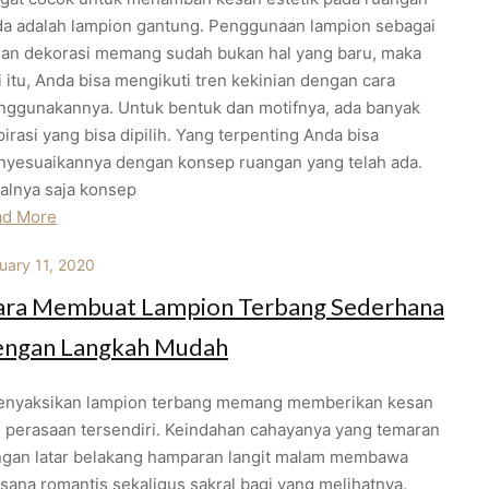
a adalah lampion gantung. Penggunaan lampion sebagai
an dekorasi memang sudah bukan hal yang baru, maka
i itu, Anda bisa mengikuti tren kekinian dengan cara
ggunakannya. Untuk bentuk dan motifnya, ada banyak
pirasi yang bisa dipilih. Yang terpenting Anda bisa
yesuaikannya dengan konsep ruangan yang telah ada.
alnya saja konsep
ad More
uary 11, 2020
ra Membuat Lampion Terbang Sederhana
ngan Langkah Mudah
yaksikan lampion terbang memang memberikan kesan
 perasaan tersendiri. Keindahan cahayanya yang temaran
gan latar belakang hamparan langit malam membawa
sana romantis sekaligus sakral bagi yang melihatnya.