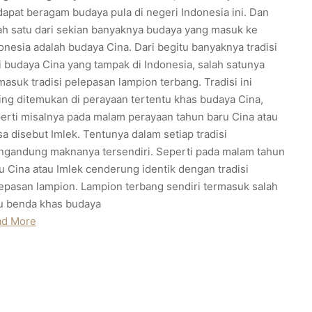
dapat beragam budaya pula di negeri Indonesia ini. Dan
ah satu dari sekian banyaknya budaya yang masuk ke
onesia adalah budaya Cina. Dari begitu banyaknya tradisi
i budaya Cina yang tampak di Indonesia, salah satunya
masuk tradisi pelepasan lampion terbang. Tradisi ini
ing ditemukan di perayaan tertentu khas budaya Cina,
erti misalnya pada malam perayaan tahun baru Cina atau
sa disebut Imlek. Tentunya dalam setiap tradisi
gandung maknanya tersendiri. Seperti pada malam tahun
u Cina atau Imlek cenderung identik dengan tradisi
epasan lampion. Lampion terbang sendiri termasuk salah
u benda khas budaya
ad More