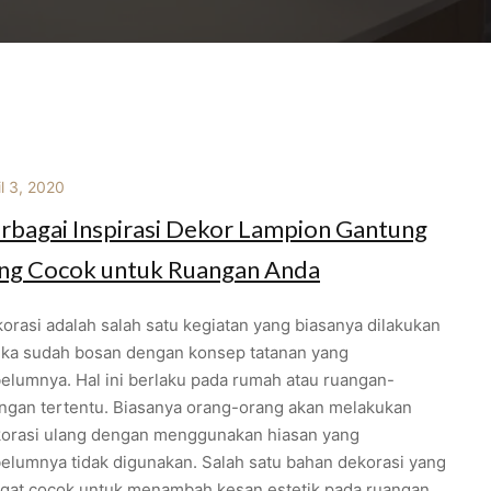
il 3, 2020
rbagai Inspirasi Dekor Lampion Gantung
ng Cocok untuk Ruangan Anda
orasi adalah salah satu kegiatan yang biasanya dilakukan
ika sudah bosan dengan konsep tatanan yang
elumnya. Hal ini berlaku pada rumah atau ruangan-
ngan tertentu. Biasanya orang-orang akan melakukan
orasi ulang dengan menggunakan hiasan yang
elumnya tidak digunakan. Salah satu bahan dekorasi yang
gat cocok untuk menambah kesan estetik pada ruangan