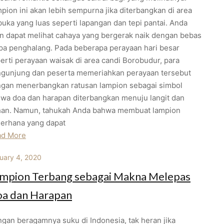
pion ini akan lebih sempurna jika diterbangkan di area
buka yang luas seperti lapangan dan tepi pantai. Anda
n dapat melihat cahaya yang bergerak naik dengan bebas
pa penghalang. Pada beberapa perayaan hari besar
erti perayaan waisak di area candi Borobudur, para
gunjung dan peserta memeriahkan perayaan tersebut
gan menerbangkan ratusan lampion sebagai simbol
wa doa dan harapan diterbangkan menuju langit dan
an. Namun, tahukah Anda bahwa membuat lampion
erhana yang dapat
ad More
uary 4, 2020
mpion Terbang sebagai Makna Melepas
a dan Harapan
gan beragamnya suku di Indonesia, tak heran jika