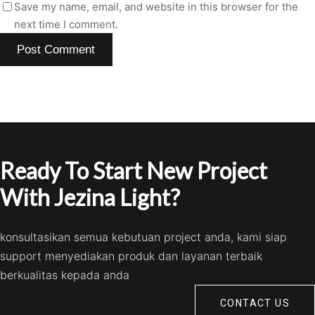
Save my name, email, and website in this browser for the
next time I comment.
Ready To Start New Project
With Jezina Light?
konsultasikan semua kebutuan project anda, kami siap
support menyediakan produk dan layanan terbaik
berkualitas kepada anda
CONTACT US