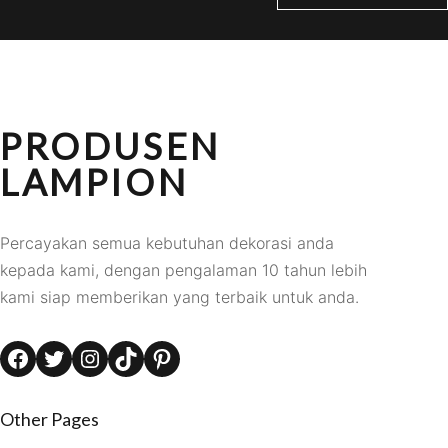
PRODUSEN
LAMPION
Percayakan semua kebutuhan dekorasi anda
kepada kami, dengan pengalaman 10 tahun lebih
kami siap memberikan yang terbaik untuk anda.
Facebook
Twitter
Instagram
TikTok
Pinterest
Other Pages