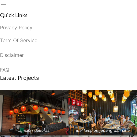
Quick Links
Privacy Policy
Term Of Service
Disclaimer
FAQ
Latest Projects
lampion dekorasi
jual lampion jepang dan cina