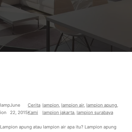
lamp
June
Cerita
lampion
, 
lampion air
, 
lampion apung
, 
ion
22, 2015
Kami
lampion jakarta
, 
lampion surabaya
Lampion apung atau lampion air apa itu? Lampion apung