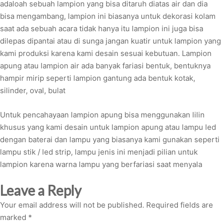
adaloah sebuah lampion yang bisa ditaruh diatas air dan dia
bisa mengambang, lampion ini biasanya untuk dekorasi kolam
saat ada sebuah acara tidak hanya itu lampion ini juga bisa
dilepas dipantai atau di sunga jangan kuatir untuk lampion yang
kami produksi karena kami desain sesuai kebutuan. Lampion
apung atau lampion air ada banyak fariasi bentuk, bentuknya
hampir mirip seperti lampion gantung ada bentuk kotak,
silinder, oval, bulat
Untuk pencahayaan lampion apung bisa menggunakan lilin
khusus yang kami desain untuk lampion apung atau lampu led
dengan baterai dan lampu yang biasanya kami gunakan seperti
lampu stik / led strip, lampu jenis ini menjadi pilian untuk
lampion karena warna lampu yang berfariasi saat menyala
Leave a Reply
Your email address will not be published.
Required fields are
marked
*