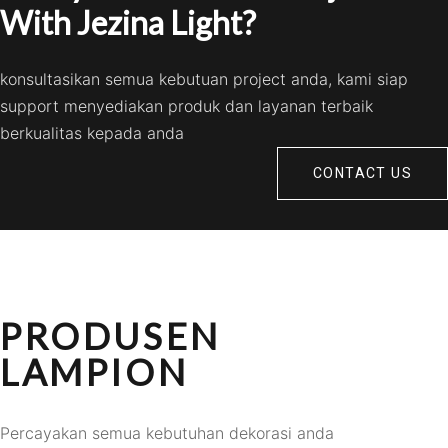
With Jezina Light?
konsultasikan semua kebutuan project anda, kami siap
support menyediakan produk dan layanan terbaik
berkualitas kepada anda
CONTACT US
PRODUSEN
LAMPION
Percayakan semua kebutuhan dekorasi anda