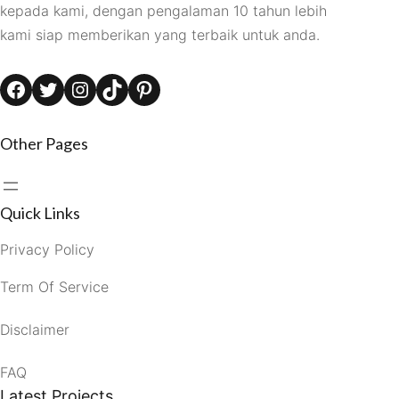
kepada kami, dengan pengalaman 10 tahun lebih
kami siap memberikan yang terbaik untuk anda.
Facebook
Twitter
Instagram
TikTok
Pinterest
Other Pages
Quick Links
Privacy Policy
Term Of Service
Disclaimer
FAQ
Latest Projects