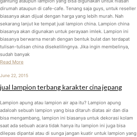
gantung ataupun lampion yang bisa digunakan untuk hiasan
dirumah ataupun di cafe-cafe. Tenang saja guys, untuk reseller
biasanya akan dijual dengan harga yang lebih murah. Nah
sekarang lanjut ke tempat jual lampion china. Lampion china
biasanya akan digunakan untuk perayaan imlek. Lampion ini
biasanya berwarna merah dengan bentuk bulat dan terdapat
tulisan-tulisan china disekelilingnya. Jika ingin membelinya,
sudah banyak
Read More
June 22, 2015
jual lampion terbang karakter cina jepang
Lampion apung atau lampion air apa itu? Lampion apung
adaloah sebuah lampion yang bisa ditaruh diatas air dan dia
bisa mengambang, lampion ini biasanya untuk dekorasi kolam
saat ada sebuah acara tidak hanya itu lampion ini juga bisa
dilepas dipantai atau di sunga jangan kuatir untuk lampion yang