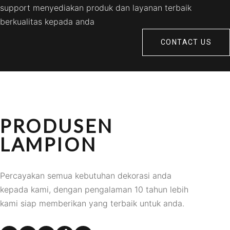
support menyediakan produk dan layanan terbaik
berkualitas kepada anda
CONTACT US
PRODUSEN
LAMPION
Percayakan semua kebutuhan dekorasi anda
kepada kami, dengan pengalaman 10 tahun lebih
kami siap memberikan yang terbaik untuk anda.