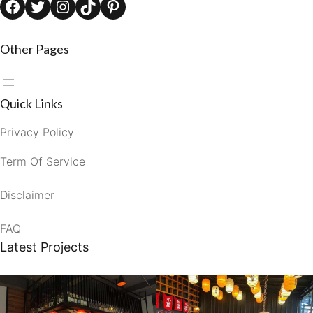
Facebook
Twitter
Instagram
TikTok
Pinterest
Other Pages
Quick Links
Privacy Policy
Term Of Service
Disclaimer
FAQ
Latest Projects