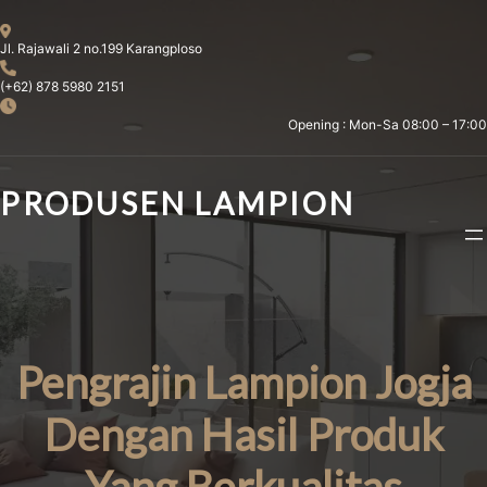
Skip
to
Jl. Rajawali 2 no.199 Karangploso
content
(+62) 878 5980 2151
Opening : Mon-Sa 08:00 – 17:00
PRODUSEN LAMPION
Pengrajin Lampion Jogja
Dengan Hasil Produk