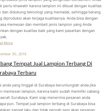
ak perlu khawatir karena lampion ini dibuat dengan kualitas
k dan didukung teknologi yang memadai, sehingga barang
g diproduksi akan terjaga kualitasnya. Anda bisa dengan
uasa memesan dan membeli jenis lampion yang Anda
inkan dengan kualitas baik yang kami pasarkan dengan
yak.
ad More
ember 30, 2019
bang Tempat Jual Lampion Terbang Di
rabaya Terbaru
i anda yang tinggal di Surabaya beruntunglah anda jika
in memesan lampion, karena kami sudah memiliki cabang
daerah Surabaya. Kami siap menerima pesanan anda
apa pun. Tempat jual lampion terbang di Surabaya bisa
atakan sangat laku dan tidak pernah sepi akan pesanan.