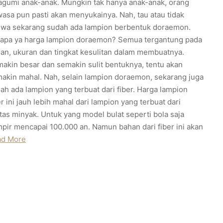
agumi anak-anak. Mungkin tak hanya anak-anak, orang
asa pun pasti akan menyukainya. Nah, tau atau tidak
wa sekarang sudah ada lampion berbentuk doraemon.
apa ya harga lampion doraemon? Semua tergantung pada
an, ukuran dan tingkat kesulitan dalam membuatnya.
akin besar dan semakin sulit bentuknya, tentu akan
akin mahal. Nah, selain lampion doraemon, sekarang juga
ah ada lampion yang terbuat dari fiber. Harga lampion
er ini jauh lebih mahal dari lampion yang terbuat dari
tas minyak. Untuk yang model bulat seperti bola saja
pir mencapai 100.000 an. Namun bahan dari fiber ini akan
ad More