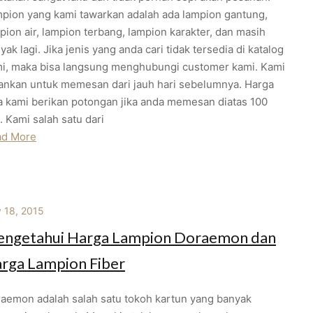
pion yang kami tawarkan adalah ada lampion gantung,
pion air, lampion terbang, lampion karakter, dan masih
yak lagi. Jika jenis yang anda cari tidak tersedia di katalog
i, maka bisa langsung menghubungi customer kami. Kami
ankan untuk memesan dari jauh hari sebelumnya. Harga
a kami berikan potongan jika anda memesan diatas 100
. Kami salah satu dari
ad More
y 18, 2015
ngetahui Harga Lampion Doraemon dan
rga Lampion Fiber
aemon adalah salah satu tokoh kartun yang banyak