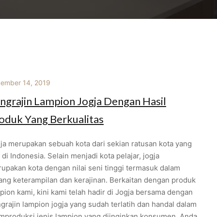
ember 14, 2019
ngrajin Lampion Jogja Dengan Hasil
oduk Yang Berkualitas
ja merupakan sebuah kota dari sekian ratusan kota yang
 di Indonesia. Selain menjadi kota pelajar, jogja
upakan kota dengan nilai seni tinggi termasuk dalam
ang keterampilan dan kerajinan. Berkaitan dengan produk
pion kami, kini kami telah hadir di Jogja bersama dengan
grajin lampion jogja yang sudah terlatih dan handal dalam
produksi jenis lampion yang diinginkan konsumen. Anda