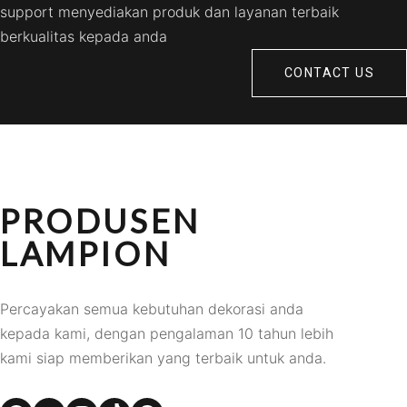
support menyediakan produk dan layanan terbaik
berkualitas kepada anda
CONTACT US
PRODUSEN
LAMPION
Percayakan semua kebutuhan dekorasi anda
kepada kami, dengan pengalaman 10 tahun lebih
kami siap memberikan yang terbaik untuk anda.