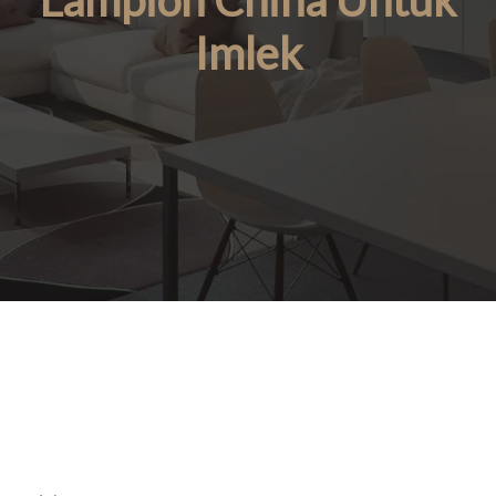
Lampion China Untuk
Imlek