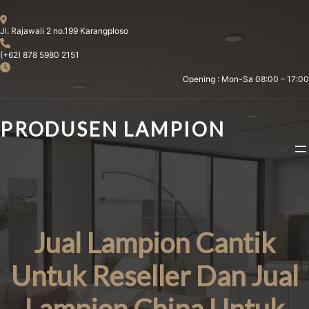
Skip
to
Jl. Rajawali 2 no.199 Karangploso
content
(+62) 878 5980 2151
Opening : Mon-Sa 08:00 – 17:00
PRODUSEN LAMPION
Jual Lampion Cantik
Untuk Reseller Dan Jual