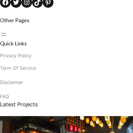
Facebook
Twitter
Instagram
TikTok
Pinterest
Other Pages
Quick Links
Privacy Policy
Term Of Service
Disclaimer
FAQ
Latest Projects