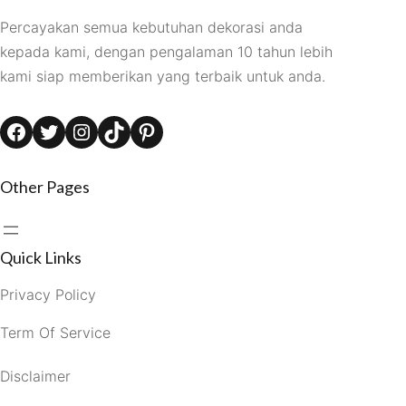
Percayakan semua kebutuhan dekorasi anda
kepada kami, dengan pengalaman 10 tahun lebih
kami siap memberikan yang terbaik untuk anda.
Facebook
Twitter
Instagram
TikTok
Pinterest
Other Pages
Quick Links
Privacy Policy
Term Of Service
Disclaimer