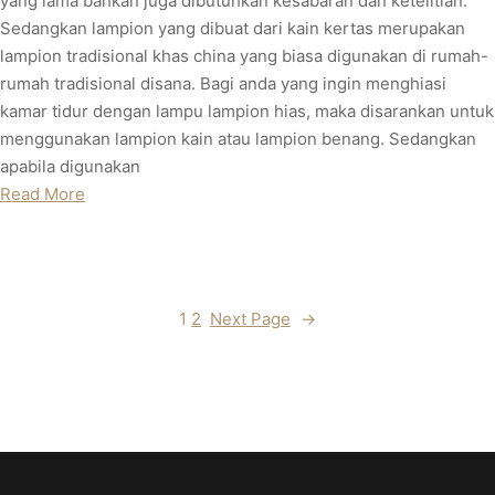
yang lama bahkan juga dibutuhkan kesabaran dan ketelitian.
Sedangkan lampion yang dibuat dari kain kertas merupakan
lampion tradisional khas china yang biasa digunakan di rumah-
rumah tradisional disana. Bagi anda yang ingin menghiasi
kamar tidur dengan lampu lampion hias, maka disarankan untuk
menggunakan lampion kain atau lampion benang. Sedangkan
apabila digunakan
Read More
1
2
Next Page
→