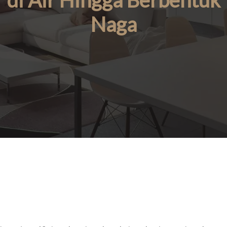
di Air Hingga Berbentuk
Naga