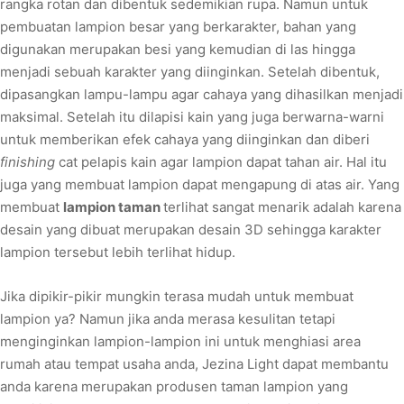
rangka rotan dan dibentuk sedemikian rupa. Namun untuk
pembuatan lampion besar yang berkarakter, bahan yang
digunakan merupakan besi yang kemudian di las hingga
menjadi sebuah karakter yang diinginkan. Setelah dibentuk,
dipasangkan lampu-lampu agar cahaya yang dihasilkan menjadi
maksimal. Setelah itu dilapisi kain yang juga berwarna-warni
untuk memberikan efek cahaya yang diinginkan dan diberi
finishing
cat pelapis kain agar lampion dapat tahan air. Hal itu
juga yang membuat lampion dapat mengapung di atas air. Yang
membuat
lampion taman
terlihat sangat menarik adalah karena
desain yang dibuat merupakan desain 3D sehingga karakter
lampion tersebut lebih terlihat hidup.
Jika dipikir-pikir mungkin terasa mudah untuk membuat
lampion ya? Namun jika anda merasa kesulitan tetapi
menginginkan lampion-lampion ini untuk menghiasi area
rumah atau tempat usaha anda, Jezina Light dapat membantu
anda karena merupakan produsen taman lampion yang