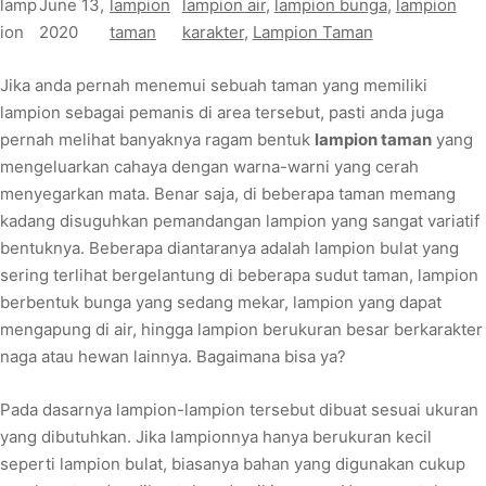
lamp
June 13,
lampion
lampion air
, 
lampion bunga
, 
lampion
ion
2020
taman
karakter
, 
Lampion Taman
Jika anda pernah menemui sebuah taman yang memiliki
lampion sebagai pemanis di area tersebut, pasti anda juga
pernah melihat banyaknya ragam bentuk
lampion taman
yang
mengeluarkan cahaya dengan warna-warni yang cerah
menyegarkan mata. Benar saja, di beberapa taman memang
kadang disuguhkan pemandangan lampion yang sangat variatif
bentuknya. Beberapa diantaranya adalah lampion bulat yang
sering terlihat bergelantung di beberapa sudut taman, lampion
berbentuk bunga yang sedang mekar, lampion yang dapat
mengapung di air, hingga lampion berukuran besar berkarakter
naga atau hewan lainnya. Bagaimana bisa ya?
Pada dasarnya lampion-lampion tersebut dibuat sesuai ukuran
yang dibutuhkan. Jika lampionnya hanya berukuran kecil
seperti lampion bulat, biasanya bahan yang digunakan cukup