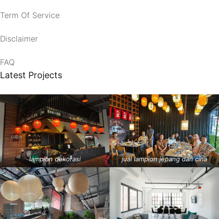
Term Of Service
Disclaimer
FAQ
Latest Projects
lampion dekorasi
jual lampion jepang dan cina