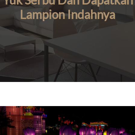
Yuk Serbu Dan Dapatkan
Lampion Indahnya