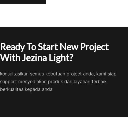
Ready To Start New Project
With Jezina Light?
konsultasikan semua kebutuan project anda, kami siap
support menyediakan produk dan layanan terbaik
berkualitas kepada anda