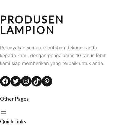
PRODUSEN
LAMPION
Percayakan semua kebutuhan dekorasi anda
kepada kami, dengan pengalaman 10 tahun lebih
kami siap memberikan yang terbaik untuk anda.
Facebook
Twitter
Instagram
TikTok
Pinterest
Other Pages
Quick Links