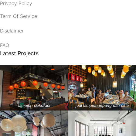
Privacy Policy
Term Of Service
Disclaimer
FAQ
Latest Projects
lampion dekorasi
jual lampion jepang dan cina