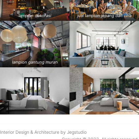
lampion dekorasi
jual lampion jepang dan cina
lampion gantung murah
Interior Design & Architecture by Jegstudio