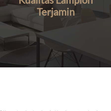
Kualitas Lampion
Terjamin