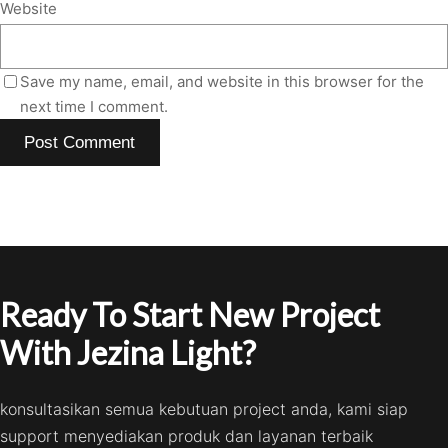
Website
Save my name, email, and website in this browser for the
next time I comment.
Ready To Start New Project
With Jezina Light?
konsultasikan semua kebutuan project anda, kami siap
support menyediakan produk dan layanan terbaik