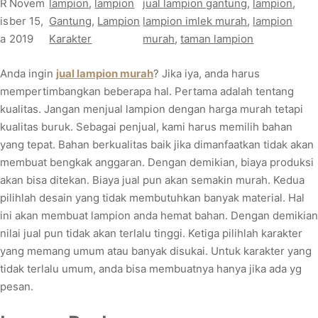
R
Novem
lampion
, 
lampion
jual lampion gantung
, 
lampion
, 
is
ber 15,
Gantung
, 
Lampion
lampion imlek murah
, 
lampion
a
2019
Karakter
murah
, 
taman lampion
Anda ingin
jual lampion murah
? Jika iya, anda harus
mempertimbangkan beberapa hal. Pertama adalah tentang
kualitas. Jangan menjual lampion dengan harga murah tetapi
kualitas buruk. Sebagai penjual, kami harus memilih bahan
yang tepat. Bahan berkualitas baik jika dimanfaatkan tidak akan
membuat bengkak anggaran. Dengan demikian, biaya produksi
akan bisa ditekan. Biaya jual pun akan semakin murah. Kedua
pilihlah desain yang tidak membutuhkan banyak material. Hal
ini akan membuat lampion anda hemat bahan. Dengan demikian
nilai jual pun tidak akan terlalu tinggi. Ketiga pilihlah karakter
yang memang umum atau banyak disukai. Untuk karakter yang
tidak terlalu umum, anda bisa membuatnya hanya jika ada yg
pesan.