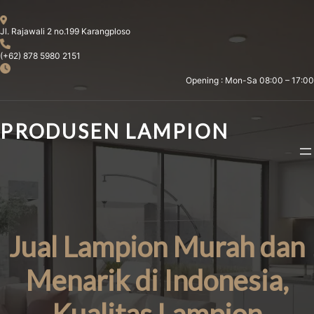
Skip
to
Jl. Rajawali 2 no.199 Karangploso
content
(+62) 878 5980 2151
Opening : Mon-Sa 08:00 – 17:00
PRODUSEN LAMPION
Jual Lampion Murah dan
Menarik di Indonesia,