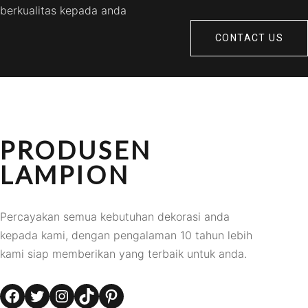
berkualitas kepada anda
CONTACT US
PRODUSEN
LAMPION
Percayakan semua kebutuhan dekorasi anda
kepada kami, dengan pengalaman 10 tahun lebih
kami siap memberikan yang terbaik untuk anda.
Facebook
Twitter
Instagram
TikTok
Pinterest