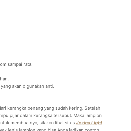
om sampai rata.
uhan.
 yang akan digunakan anti.
dari kerangka benang yang sudah kering. Setelah
mpu pijar dalam kerangka tersebut. Maka lampion
ntuk membuatnya, silakan lihat situs
Jezina Light
ak jenis lampion yang bisa Anda jadikan contoh.