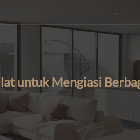
at untuk Mengiasi Berba