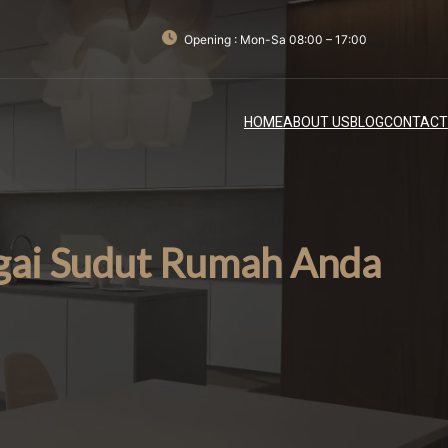
Opening : Mon-Sa 08:00 – 17:00
HOME
ABOUT US
BLOG
CONTACT
gai Sudut Rumah Anda