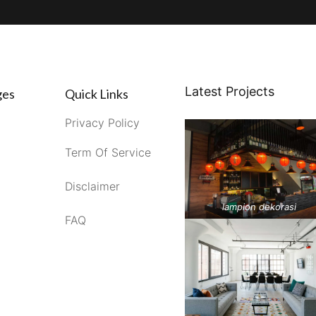
Latest Projects
ges
Quick Links
Privacy Policy
Term Of Service
Disclaimer
lampion dekorasi
FAQ