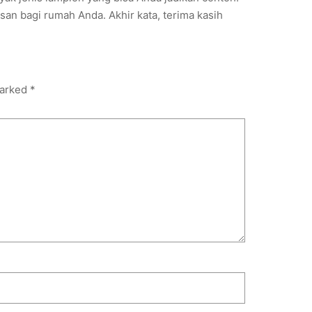
n bagi rumah Anda. Akhir kata, terima kasih
marked
*