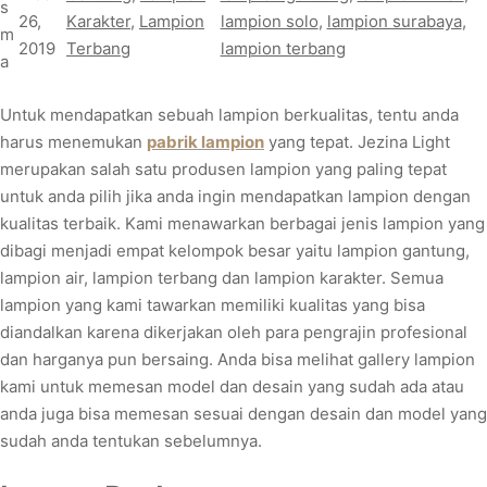
s
26,
Karakter
, 
Lampion
lampion solo
, 
lampion surabaya
, 
m
2019
Terbang
lampion terbang
a
Untuk mendapatkan sebuah lampion berkualitas, tentu anda
harus menemukan
pabrik lampion
yang tepat. Jezina Light
merupakan salah satu produsen lampion yang paling tepat
untuk anda pilih jika anda ingin mendapatkan lampion dengan
kualitas terbaik. Kami menawarkan berbagai jenis lampion yang
dibagi menjadi empat kelompok besar yaitu lampion gantung,
lampion air, lampion terbang dan lampion karakter. Semua
lampion yang kami tawarkan memiliki kualitas yang bisa
diandalkan karena dikerjakan oleh para pengrajin profesional
dan harganya pun bersaing. Anda bisa melihat gallery lampion
kami untuk memesan model dan desain yang sudah ada atau
anda juga bisa memesan sesuai dengan desain dan model yang
sudah anda tentukan sebelumnya.