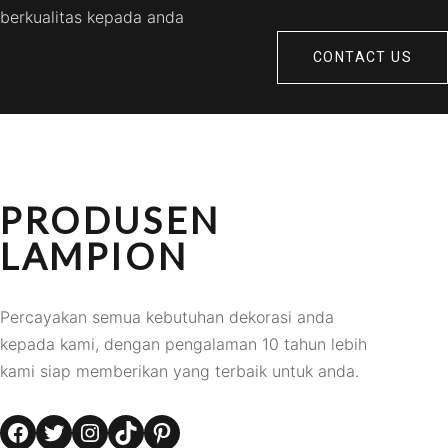
berkualitas kepada anda
CONTACT US
PRODUSEN
LAMPION
Percayakan semua kebutuhan dekorasi anda
kepada kami, dengan pengalaman 10 tahun lebih
kami siap memberikan yang terbaik untuk anda.
Facebook
Twitter
Instagram
TikTok
Pinterest