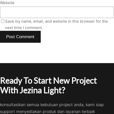
Website
Save my name, email, and website in this browser for the
next time I comment.
Ready To Start New Project
With Jezina Light?
konsultasikan semua kebutuan project anda, kami siap
support menyediakan produk dan layanan terbaik