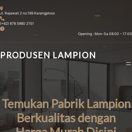
Skip
to
Jl. Rajawali 2 no.199 Karangploso
content
(+62) 878 5980 2151
Opening : Mon-Sa 08:00 – 17:00
PRODUSEN LAMPION
Temukan Pabrik Lampion
Berkualitas dengan