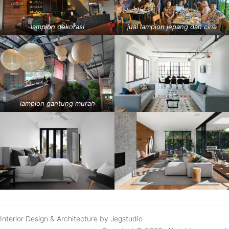
lampion dekorasi
jual lampion jepang dan cina
lampion gantung murah
Interior Design & Architecture by Jegstudio