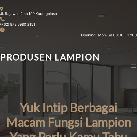
Skip
to
Jl. Rajawali 2 no.199 Karangploso
content
(+62) 878 5980 2151
Opening : Mon-Sa 08:00 – 17:00
PRODUSEN LAMPION
Yuk Intip Berbagai
Macam Fungsi Lampion