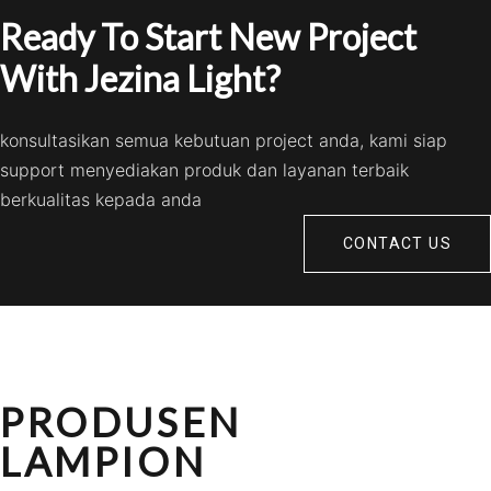
Ready To Start New Project
With Jezina Light?
konsultasikan semua kebutuan project anda, kami siap
support menyediakan produk dan layanan terbaik
berkualitas kepada anda
CONTACT US
PRODUSEN
LAMPION